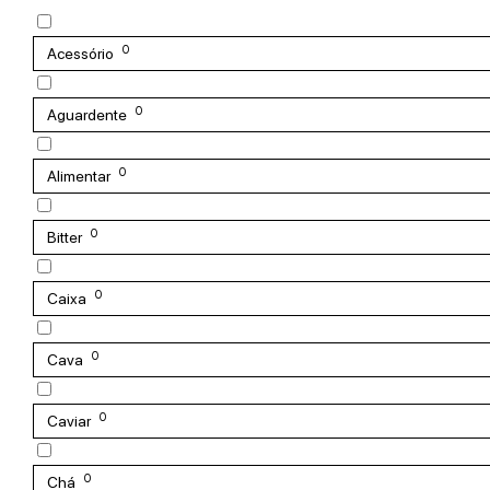
0
Acessório
0
Aguardente
0
Alimentar
0
Bitter
0
Caixa
0
Cava
0
Caviar
0
Chá