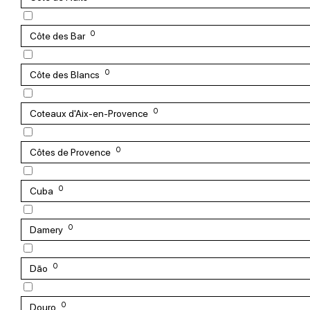
0
Côte des Bar
0
Côte des Blancs
0
Coteaux d'Aix-en-Provence
0
Côtes de Provence
0
Cuba
0
Damery
0
Dão
0
Douro