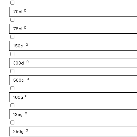
0
70cl
0
75cl
0
150cl
0
300cl
0
500cl
0
100g
0
125g
0
250g