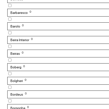
0
Barbaresco
0
Barolo
0
Beira Interior
0
Beiras
0
Boberg
0
Bolgheri
0
Bordeus
0
Borgonha