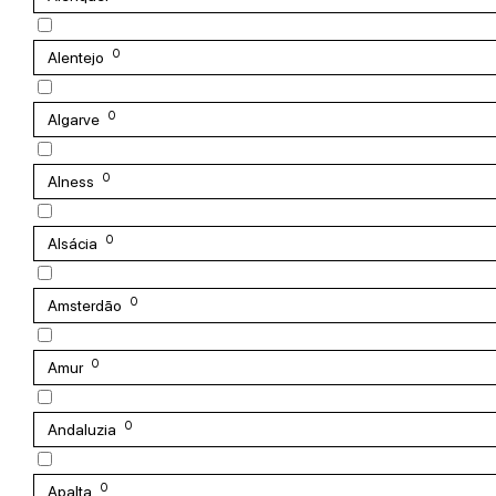
0
Alentejo
0
Algarve
0
Alness
0
Alsácia
0
Amsterdão
0
Amur
0
Andaluzia
0
Apalta