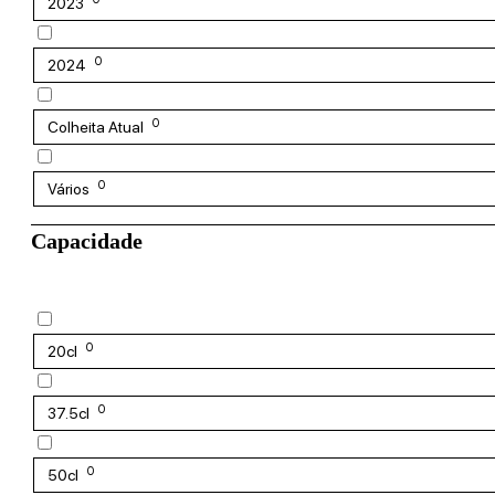
2023
0
2024
0
Colheita Atual
0
Vários
Capacidade
0
20cl
0
37.5cl
0
50cl