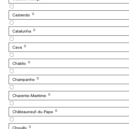
0
Castendo
0
Catalunha
0
Cava
0
Chablis
0
Champanhe
0
Charente-Maritime
0
Châteauneuf-du-Pape
0
Chouilly