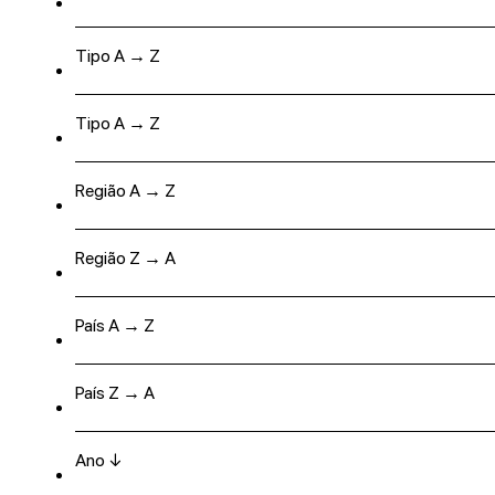
Tipo A → Z
Tipo A → Z
Região A → Z
Região Z → A
País A → Z
País Z → A
Ano ↓