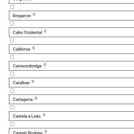
0
Breganze
0
Cabo Ocidental
0
Califórnia
0
Cameronbridge
0
Caraíbas
0
Cartagena
0
Castela e Leão
0
Castelo Rodrigo