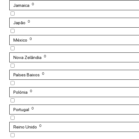
0
Jamaica
0
Japão
0
México
0
Nova Zelândia
0
Países Baixos
0
Polónia
0
Portugal
0
Reino Unido