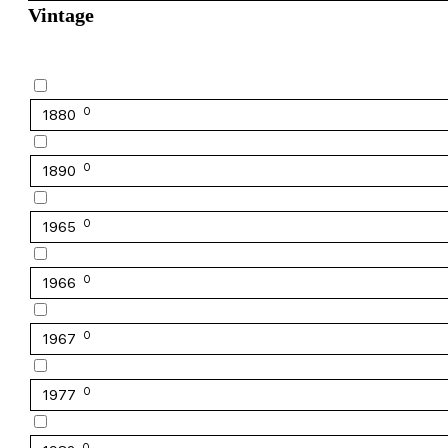
Vintage
0
1880
0
1890
0
1965
0
1966
0
1967
0
1977
0