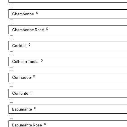
0
Champanhe
0
Champanhe Rosé
0
Cocktail
0
Colheita Tardia
0
Conhaque
0
Conjunto
0
Espumante
0
Espumante Rosé