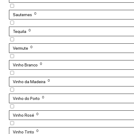
0
Sauternes
0
Tequila
0
Vermute
0
Vinho Branco
0
Vinho da Madeira
0
Vinho do Porto
0
Vinho Rosé
0
Vinho Tinto