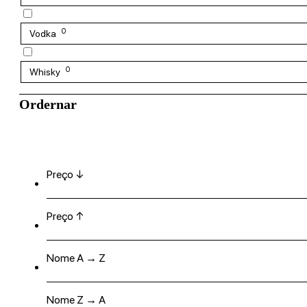
0
Vodka
0
Whisky
Ordernar
Preço ↓
Preço ↑
Nome A → Z
Nome Z → A