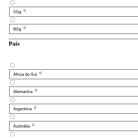
0
50g
0
80g
País
0
África do Sul
0
Alemanha
0
Argentina
0
Austrália