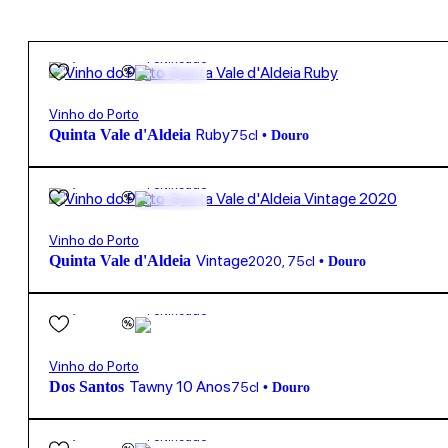
14,60
€
19.5º
Fortificado
Vinho do Porto
Ruby
Quinta Vale d'Aldeia
75cl
•
Douro
75,00
€
19.5º
Fortificado
Vinho do Porto
Vintage
Quinta Vale d'Aldeia
2020
,
75cl
•
Douro
29,80
€
19.7º
Fortificado
Vinho do Porto
Tawny 10 Anos
Dos Santos
75cl
•
Douro
23,90
€
19.5º
Fortificado