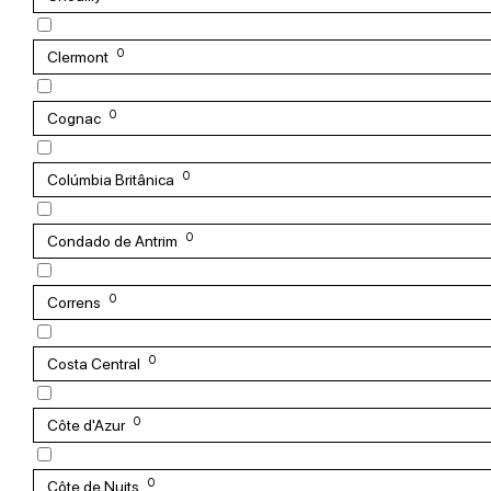
0
Clermont
0
Cognac
0
Colúmbia Britânica
0
Condado de Antrim
0
Correns
0
Costa Central
0
Côte d'Azur
0
Côte de Nuits