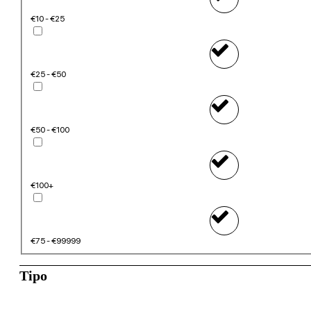
€10 - €25
€25 - €50
€50 - €100
€100+
€75 - €99999
Tipo