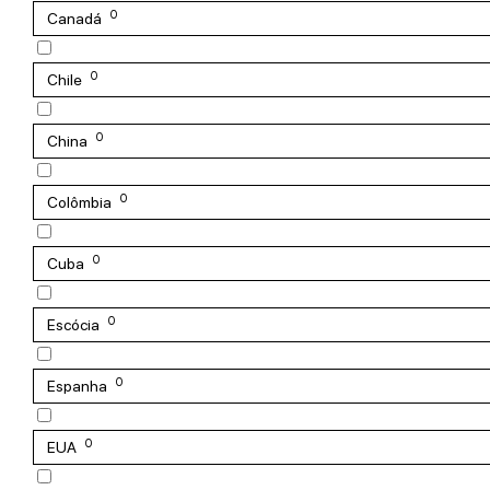
0
Canadá
0
Chile
0
China
0
Colômbia
0
Cuba
0
Escócia
0
Espanha
0
EUA