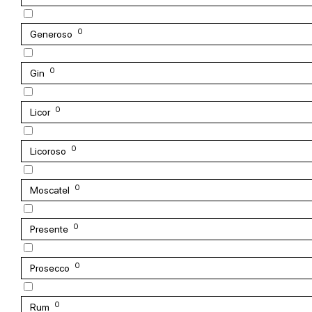
0
Generoso
0
Gin
0
Licor
0
Licoroso
0
Moscatel
0
Presente
0
Prosecco
0
Rum