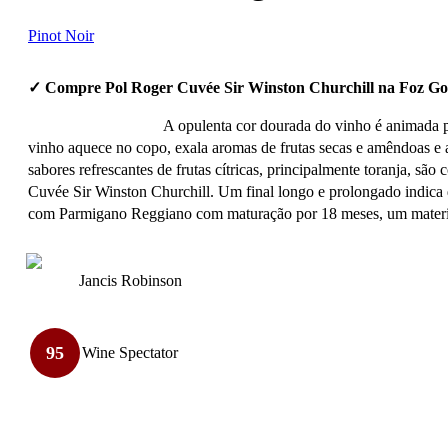
Pinot Noir
✓ Compre Pol Roger Cuvée Sir Winston Churchill na Foz Go
A opulenta cor dourada do vinho é animada po
vinho aquece no copo, exala aromas de frutas secas e amêndoas e 
sabores refrescantes de frutas cítricas, principalmente toranja, s
Cuvée Sir Winston Churchill. Um final longo e prolongado indica q
com Parmigano Reggiano com maturação por 18 meses, um materia
Jancis Robinson
95
Wine Spectator