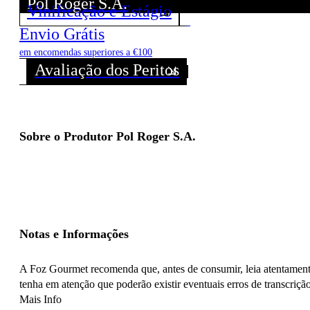
Pol Roger S.A.
Vinificação e Estágio
Descubra todos os Vinhos deste Produtor!
Envio Grátis
em encomendas superiores a €100
Avaliação dos Peritos
Sobre o Produtor Pol Roger S.A.
Notas e Informações
A Foz Gourmet recomenda que, antes de consumir, leia atentamente
tenha em atenção que poderão existir eventuais erros de transcrição
Mais Info