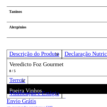
Taninos
Alergénios
Descrição do Produto
Declaração Nutric
Veredicto Foz Gourmet
0 / 5
Terroir
Poeira Vinhos
Vinificação e Estágio
Descubra todos os Vinhos deste Produtor!
Envio Grátis