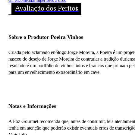
em encomendas superiores a €100
Avaliação dos Peritos
Sobre o Produtor Poeira Vinhos
Criada pelo aclamado enólogo Jorge Moreira, a Poeira é um projet
nasceu do desejo de Jorge Moreira de contrariar a tradição duriens
resultado é um portfólio de vinhos tintos e brancos que primam pel
para um envelhecimento extraordinário em cave.
Notas e Informações
A Foz Gourmet recomenda que, antes de consumir, leia atentamente
tenha em atenção que poderão existir eventuais erros de transcrição
Mais Info