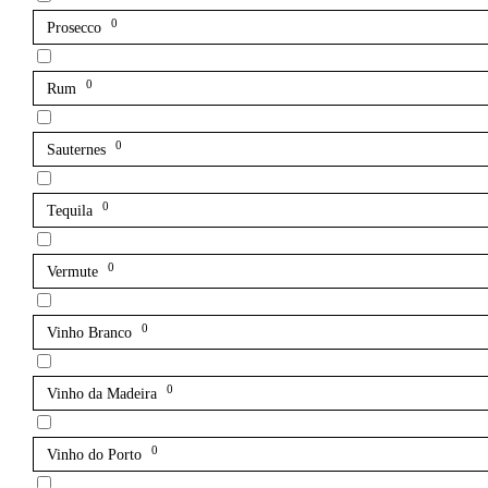
0
Prosecco
0
Rum
0
Sauternes
0
Tequila
0
Vermute
0
Vinho Branco
0
Vinho da Madeira
0
Vinho do Porto