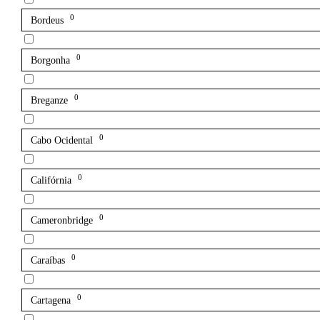
0
Bordeus
0
Borgonha
0
Breganze
0
Cabo Ocidental
0
Califórnia
0
Cameronbridge
0
Caraíbas
0
Cartagena