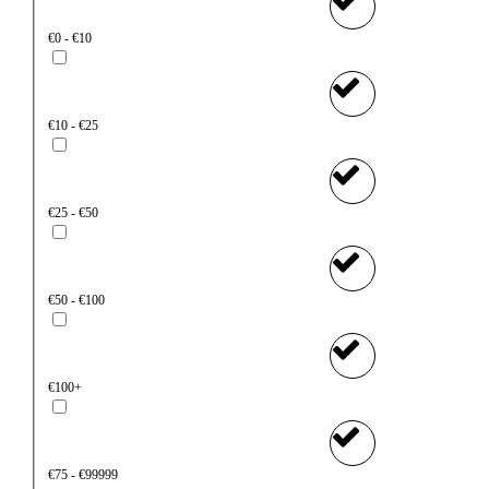
€0 - €10
€10 - €25
€25 - €50
€50 - €100
€100+
€75 - €99999