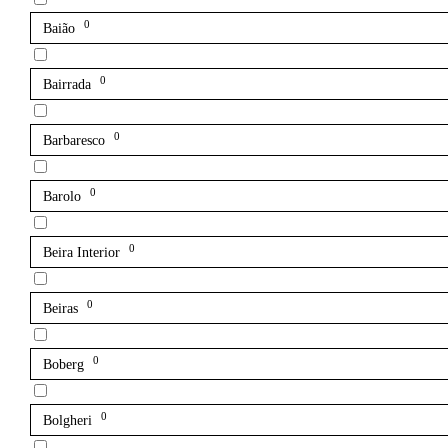
0
Baião
0
Bairrada
0
Barbaresco
0
Barolo
0
Beira Interior
0
Beiras
0
Boberg
0
Bolgheri