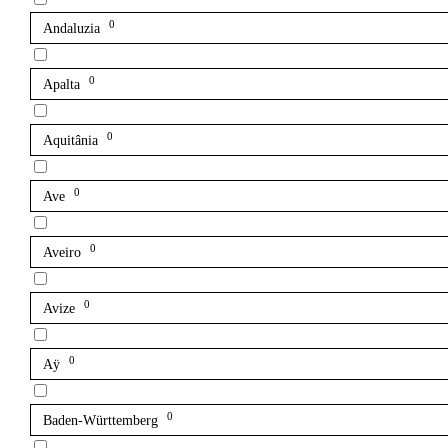
0
Andaluzia
0
Apalta
0
Aquitânia
0
Ave
0
Aveiro
0
Avize
0
Aÿ
0
Baden-Württemberg