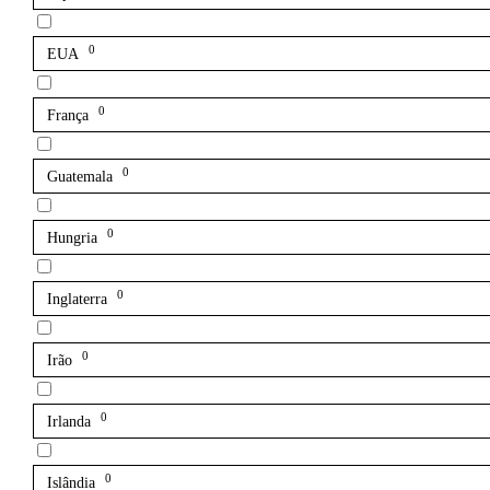
0
EUA
0
França
0
Guatemala
0
Hungria
0
Inglaterra
0
Irão
0
Irlanda
0
Islândia