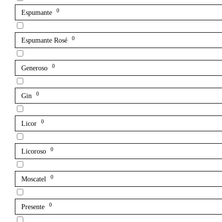
0
Espumante
0
Espumante Rosé
0
Generoso
0
Gin
0
Licor
0
Licoroso
0
Moscatel
0
Presente