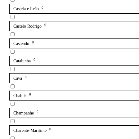
0
Castela e Leão
0
Castelo Rodrigo
0
Castendo
0
Catalunha
0
Cava
0
Chablis
0
Champanhe
0
Charente-Maritime