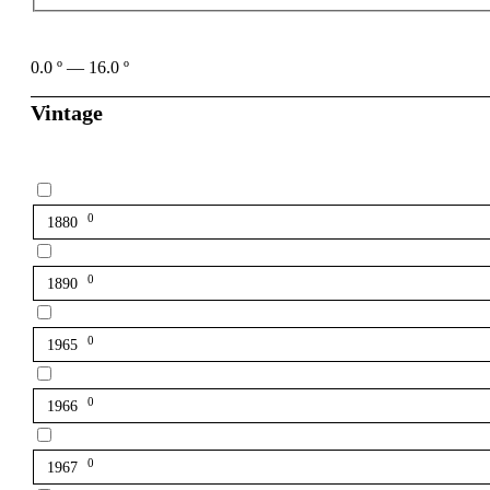
0.0
º
—
16.0
º
Vintage
0
1880
0
1890
0
1965
0
1966
0
1967