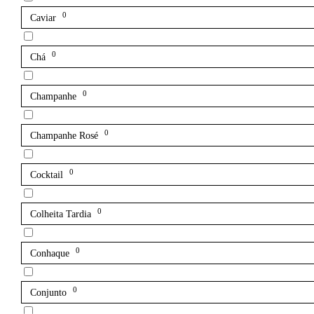
0
Caviar
0
Chá
0
Champanhe
0
Champanhe Rosé
0
Cocktail
0
Colheita Tardia
0
Conhaque
0
Conjunto