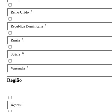
0
Reino Unido
0
República Dominicana
0
Rússia
0
Suécia
0
Venezuela
Região
0
Açores