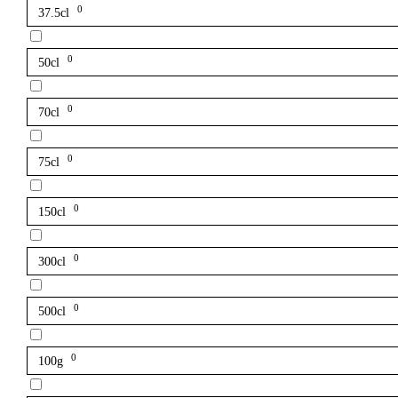
0
37.5cl
0
50cl
0
70cl
0
75cl
0
150cl
0
300cl
0
500cl
0
100g