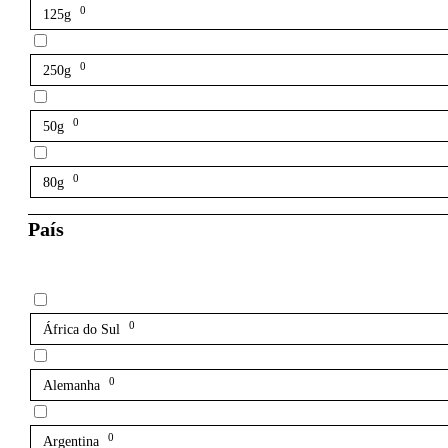
0
125g
0
250g
0
50g
0
80g
País
0
África do Sul
0
Alemanha
0
Argentina