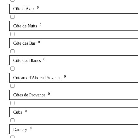
0
Côte d'Azur
0
Côte de Nuits
0
Côte des Bar
0
Côte des Blancs
0
Coteaux d'Aix-en-Provence
0
Côtes de Provence
0
Cuba
0
Damery