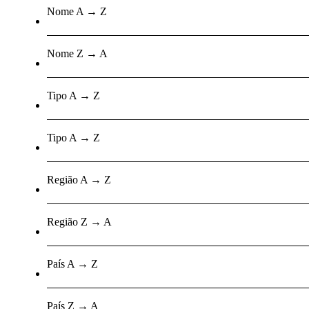
Nome A → Z
Nome Z → A
Tipo A → Z
Tipo A → Z
Região A → Z
Região Z → A
País A → Z
País Z → A