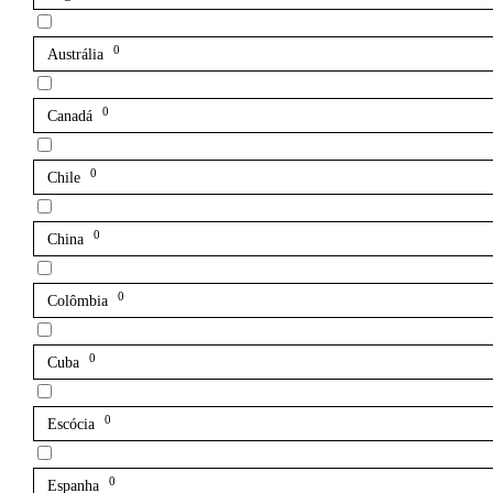
0
Austrália
0
Canadá
0
Chile
0
China
0
Colômbia
0
Cuba
0
Escócia
0
Espanha