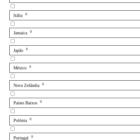
0
Itália
0
Jamaica
0
Japão
0
México
0
Nova Zelândia
0
Países Baixos
0
Polónia
0
Portugal