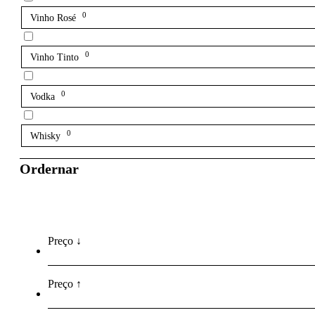
0
Vinho Rosé
0
Vinho Tinto
0
Vodka
0
Whisky
Ordernar
Preço ↓
Preço ↑