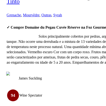
Tinto
Grenache
,
Mourvèdre
,
Outras
,
Syrah
✓ Compre Domaine du Pegau Cuvée Réserve na Foz Gourme
Solos principalmente cobertos por pedras, arg
tanque. Não ocorre uma derrubada e a mistura de 13 variedades de
de temperatura neste processo natural. Uma quantidade mínima absol
selecionados. Vermelho escuro Cor com um corpo roxo. Frutos madu
serão caracterizados por ameixas, frutas de pedra secas, couro, 
ao engarrafamento ou idade de 5 a 20 anos. Emparelhamentos de al
James Suckling
94
Wine Spectator