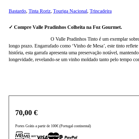
Bastardo
,
Tinta Roriz
,
Touriga Nacional
,
Trincadeira
✓ Compre Valle Pradinhos Colheita na Foz Gourmet.
O Valle Pradinhos Tinto é um exemplar sobre
longo prazo. Engarrafado como ‘Vinho de Mesa’, este tinto reflete
história, esta garrafa apresenta uma preservação notável, mantendo
longevidade, revelando-se um vinho moldado tanto pelo tempo como
70,00
€
Portes Grátis a partir de 100€ (Portugal continental)