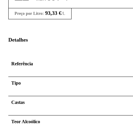
93,33
€
Preço por Litro:
/L
Detalhes
Referência
Tipo
Castas
Teor Alcoólico