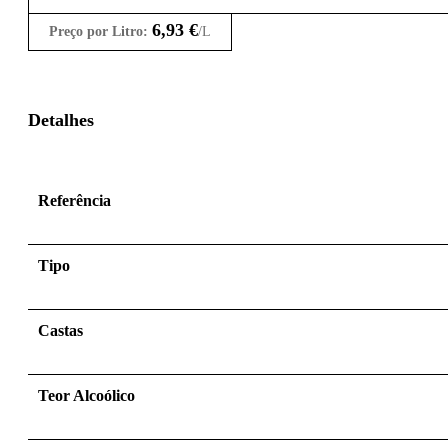
6,93
€
Preço por Litro:
/L
Detalhes
Referência
Tipo
Castas
Teor Alcoólico