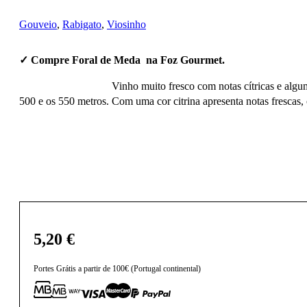
Gouveio
,
Rabigato
,
Viosinho
✓ Compre Foral de Meda na Foz Gourmet.
Vinho muito fresco com notas cítricas e algum
500 e os 550 metros. Com uma cor citrina apresenta notas frescas,
5,20
€
Portes Grátis a partir de 100€ (Portugal continental)