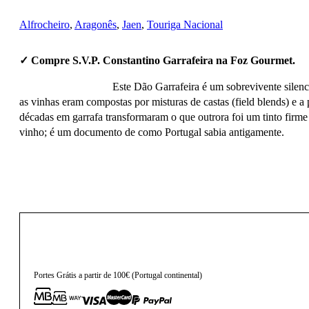
Alfrocheiro
,
Aragonês
,
Jaen
,
Touriga Nacional
✓ Compre S.V.P. Constantino Garrafeira na Foz Gourmet.
Este Dão Garrafeira é um sobrevivente silenc
as vinhas eram compostas por misturas de castas (field blends) e a 
décadas em garrafa transformaram o que outrora foi um tinto fir
vinho; é um documento de como Portugal sabia antigamente.
95,00
€
Portes Grátis a partir de 100€ (Portugal continental)