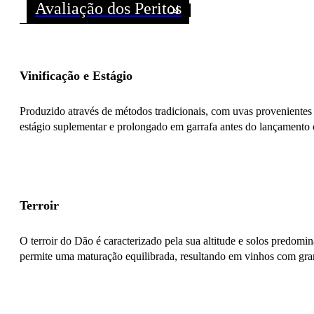
Avaliação dos Peritos
Vinificação e Estágio
Produzido através de métodos tradicionais, com uvas provenientes 
estágio suplementar e prolongado em garrafa antes do lançamento co
Terroir
O terroir do Dão é caracterizado pela sua altitude e solos predomi
permite uma maturação equilibrada, resultando em vinhos com gran