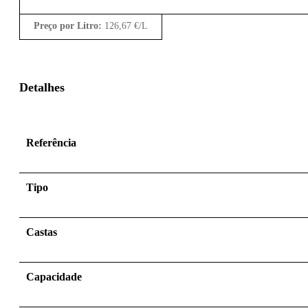
Preço por Litro:
126,67
€
/L
Detalhes
Referência
Tipo
Castas
Capacidade