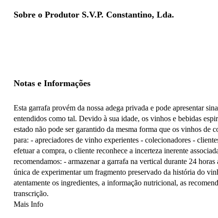
Sobre o Produtor S.V.P. Constantino, Lda.
Notas e Informações
Esta garrafa provém da nossa adega privada e pode apresentar sin
entendidos como tal. Devido à sua idade, os vinhos e bebidas espir
estado não pode ser garantido da mesma forma que os vinhos de co
para: - apreciadores de vinho experientes - colecionadores - clie
efetuar a compra, o cliente reconhece a incerteza inerente associad
recomendamos: - armazenar a garrafa na vertical durante 24 horas a
única de experimentar um fragmento preservado da história do vinh
atentamente os ingredientes, a informação nutricional, as recomen
transcrição.
Mais Info