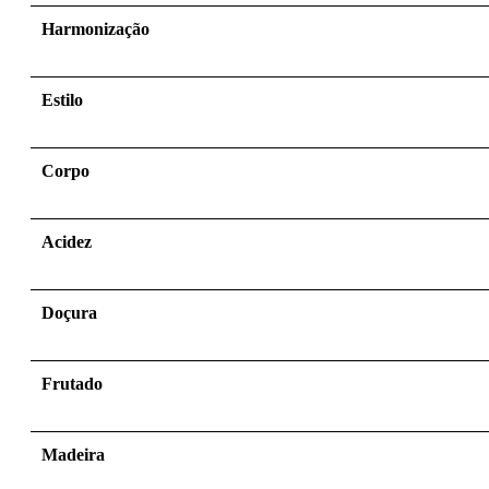
Harmonização
Estilo
Corpo
Acidez
Doçura
Frutado
Madeira