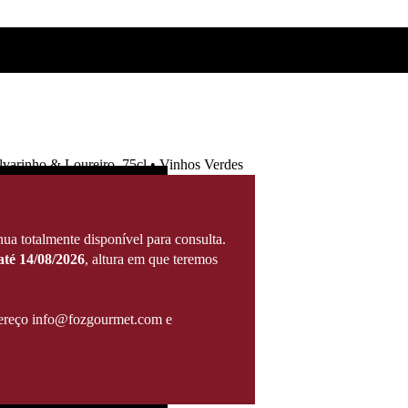
lvarinho & Loureiro, 75cl • Vinhos Verdes
ua totalmente disponível para consulta.
té 14/08/2026
, altura em que teremos
ndereço info@fozgourmet.com e