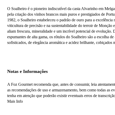
O Soalheiro é o pioneiro indiscutível da casta Alvarinho em Melg
pela criação dos vinhos brancos mais puros e prestigiados de Port
1982, o Soalheiro estabeleceu o padrão de ouro para a excelência
viticultura de precisão e na sustentabilidade do terroir de Monção
aliam frescura, mineralidade e um incrível potencial de evolução. D
espumantes de alta gama, os rótulos do Soalheiro são a escolha de
sofisticados, de elegância aromática e acidez brilhante, cobiçado
Notas e Informações
A Foz Gourmet recomenda que, antes de consumir, leia atentamente 
as recomendações de uso e armazenamento, bem como todas as even
tenha em atenção que poderão existir eventuais erros de transcrição
Mais Info