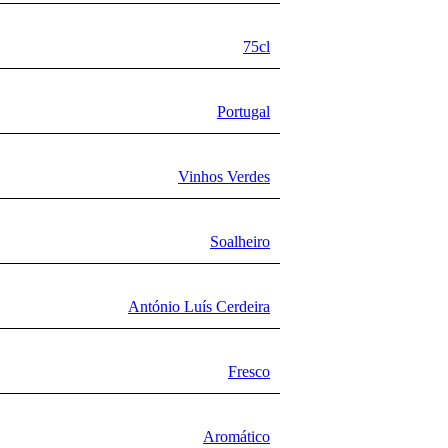
75cl
Portugal
Vinhos Verdes
Soalheiro
António Luís Cerdeira
Fresco
Aromático