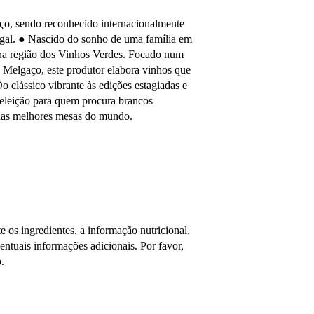
aço, sendo reconhecido internacionalmente
ugal. ●
Nascido do sonho de uma família em
 na região dos Vinhos Verdes. Focado num
 e Melgaço, este produtor elabora vinhos que
o clássico vibrante às edições estagiadas e
 eleição para quem procura brancos
s nas melhores mesas do mundo.
os ingredientes, a informação nutricional,
tuais informações adicionais. Por favor,
.