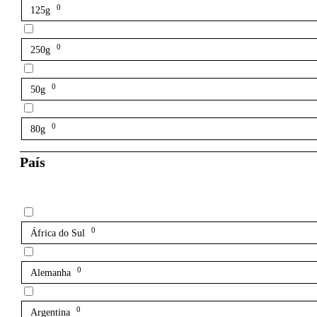
0
125g
0
250g
0
50g
0
80g
País
0
África do Sul
0
Alemanha
0
Argentina