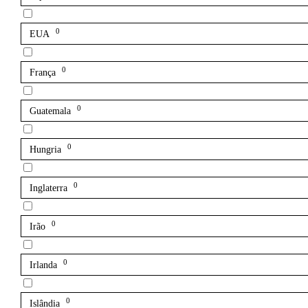
0
EUA
0
França
0
Guatemala
0
Hungria
0
Inglaterra
0
Irão
0
Irlanda
0
Islândia