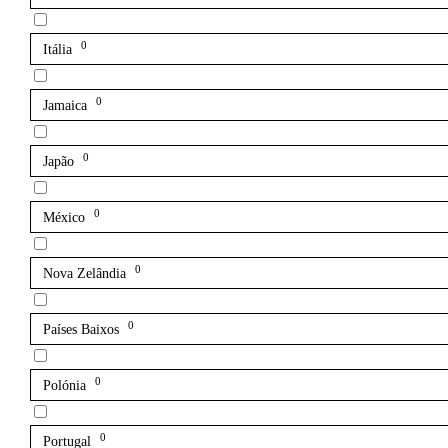
0
Itália
0
Jamaica
0
Japão
0
México
0
Nova Zelândia
0
Países Baixos
0
Polónia
0
Portugal