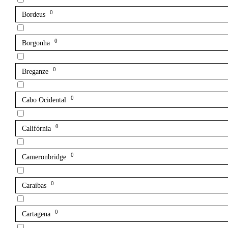
0
Bordeus
0
Borgonha
0
Breganze
0
Cabo Ocidental
0
Califórnia
0
Cameronbridge
0
Caraíbas
0
Cartagena