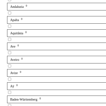
0
Andaluzia
0
Apalta
0
Aquitânia
0
Ave
0
Aveiro
0
Avize
0
Aÿ
0
Baden-Württemberg