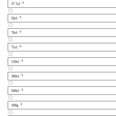
0
37.5cl
0
50cl
0
70cl
0
75cl
0
150cl
0
300cl
0
500cl
0
100g