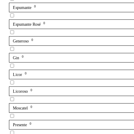
0
Espumante
0
Espumante Rosé
0
Generoso
0
Gin
0
Licor
0
Licoroso
0
Moscatel
0
Presente