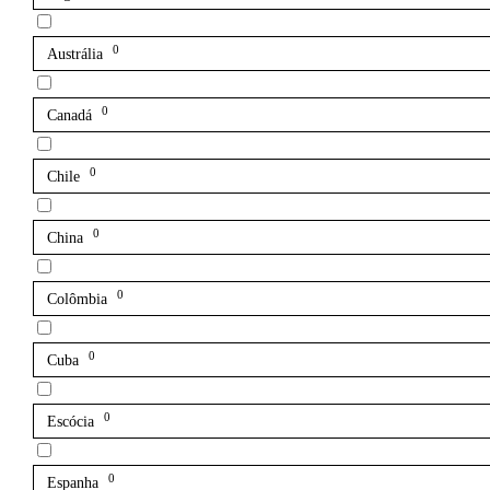
0
Austrália
0
Canadá
0
Chile
0
China
0
Colômbia
0
Cuba
0
Escócia
0
Espanha