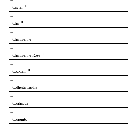
0
Caviar
0
Chá
0
Champanhe
0
Champanhe Rosé
0
Cocktail
0
Colheita Tardia
0
Conhaque
0
Conjunto