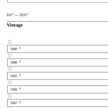
0.0
º
—
20.0
º
Vintage
0
1880
0
1890
0
1965
0
1966
0
1967