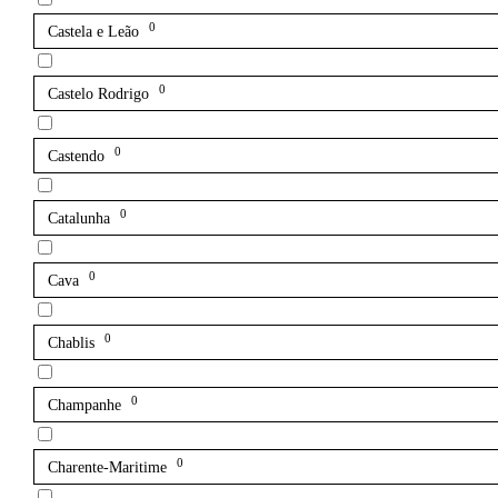
0
Castela e Leão
0
Castelo Rodrigo
0
Castendo
0
Catalunha
0
Cava
0
Chablis
0
Champanhe
0
Charente-Maritime