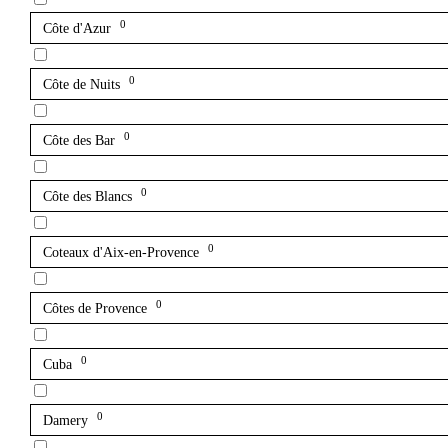
0
Côte d'Azur
0
Côte de Nuits
0
Côte des Bar
0
Côte des Blancs
0
Coteaux d'Aix-en-Provence
0
Côtes de Provence
0
Cuba
0
Damery