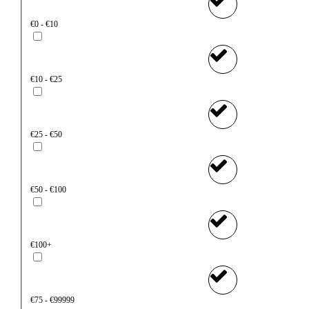
€0 - €10
€10 - €25
€25 - €50
€50 - €100
€100+
€75 - €99999