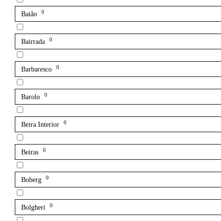
0
Baião
0
Bairrada
0
Barbaresco
0
Barolo
0
Beira Interior
0
Beiras
0
Boberg
0
Bolgheri