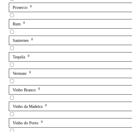
0
Prosecco
0
Rum
0
Sauternes
0
Tequila
0
Vermute
0
Vinho Branco
0
Vinho da Madeira
0
Vinho do Porto