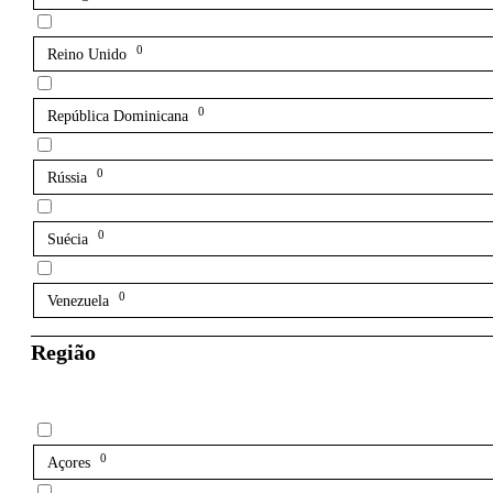
0
Reino Unido
0
República Dominicana
0
Rússia
0
Suécia
0
Venezuela
Região
0
Açores