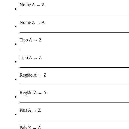
Nome A → Z
Nome Z → A
Tipo A → Z
Tipo A → Z
Região A → Z
Região Z → A
País A → Z
País Z → A