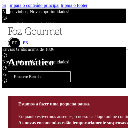
Saltar para o conteúdo principal
Ir para o footer
Novos vinhos, Novas oportunidades!
🙂
Envios Grátis acima de 100€
🙂
Novos vinhos, Novas oportunidades!
🙂
PT
EN
Envios Grátis acima de 100€
🙂
Aromático
Novos vinhos, Novas oportunidades!
🙂
Envios Grátis acima de 100€
🙂
Estamos a fazer uma pequena pausa.
Enquanto estivermos ausentes, o nosso catálogo online contin
As novas encomendas estão temporariamente suspensas a