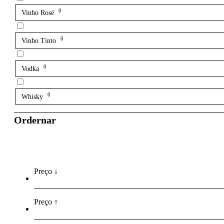
0
Vinho Rosé
0
Vinho Tinto
0
Vodka
0
Whisky
Ordernar
Preço ↓
Preço ↑