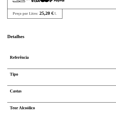
25,20
€
Preço por Litro:
/L
Detalhes
Referência
Tipo
Castas
Teor Alcoólico