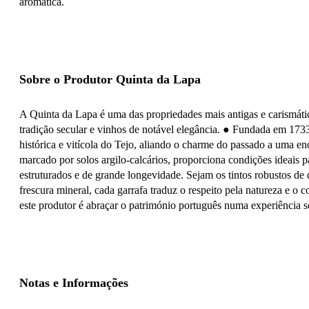
aromática.
Sobre o Produtor Quinta da Lapa
A Quinta da Lapa é uma das propriedades mais antigas e carismátic
tradição secular e vinhos de notável elegância. ●
Fundada em 1733,
histórica e vitícola do Tejo, aliando o charme do passado a uma eno
marcado por solos argilo-calcários, proporciona condições ideais pa
estruturados e de grande longevidade. Sejam os tintos robustos de 
frescura mineral, cada garrafa traduz o respeito pela natureza e o
este produtor é abraçar o património português numa experiência so
Notas e Informações