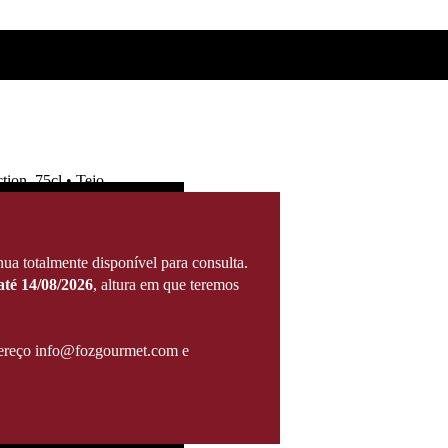
tion, 75cl • Tejo
ua totalmente disponível para consulta.
té 14/08/2026
, altura em que teremos
ndereço info@fozgourmet.com e