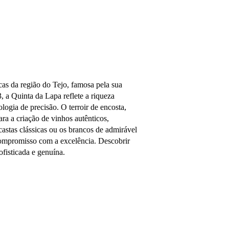
as da região do Tejo, famosa pela sua
 a Quinta da Lapa reflete a riqueza
logia de precisão. O terroir de encosta,
ra a criação de vinhos autênticos,
castas clássicas ou os brancos de admirável
 compromisso com a excelência. Descobrir
fisticada e genuína.