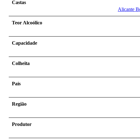
Castas
Alicante B
Teor Alcoólico
Capacidade
Colheita
País
Região
Produtor