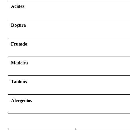
Acidez
Doçura
Frutado
Madeira
Taninos
Alergénios