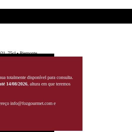
21, 75cl • Piemonte
ua totalmente disponível para consulta.
té 14/08/2026
, altura em que teremos
ndereço info@fozgourmet.com e