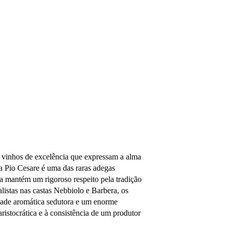
1 vinhos de excelência que expressam a alma
 Pio Cesare é uma das raras adegas
ia mantém um rigoroso respeito pela tradição
listas nas castas Nebbiolo e Barbera, os
dade aromática sedutora e um enorme
ristocrática e à consistência de um produtor