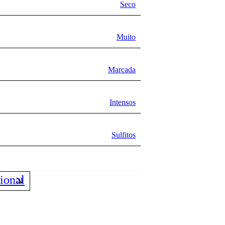
Seco
Muito
Marcada
Intensos
Sulfitos
ional