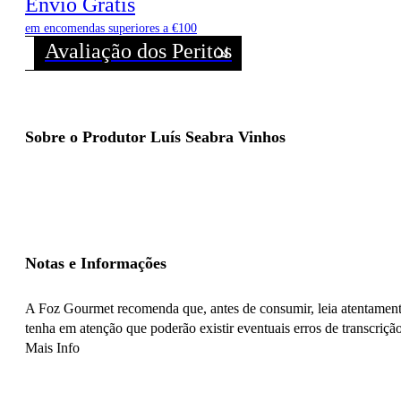
Envio Grátis
em encomendas superiores a €100
Avaliação dos Peritos
Sobre o Produtor Luís Seabra Vinhos
Notas e Informações
A Foz Gourmet recomenda que, antes de consumir, leia atentamente
tenha em atenção que poderão existir eventuais erros de transcrição
Mais Info