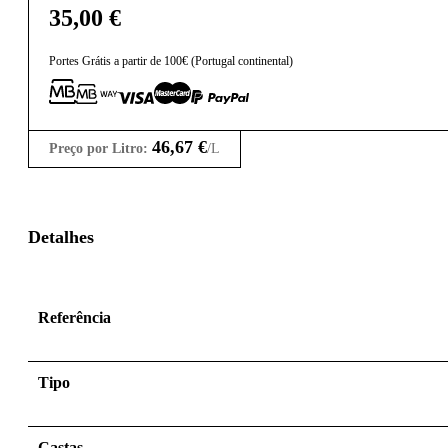
35,00
€
Portes Grátis a partir de 100€ (Portugal continental)
46,67
€
Preço por Litro:
/L
Detalhes
Referência
Tipo
Castas