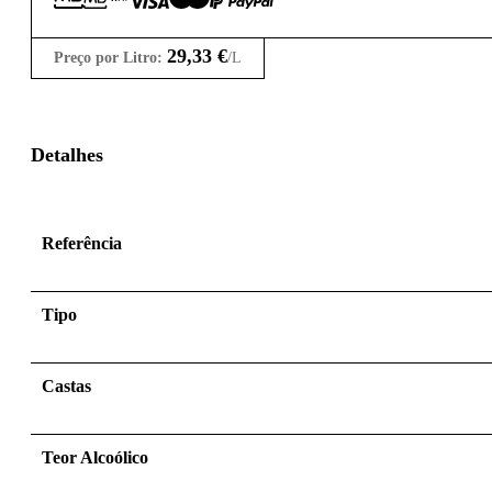
29,33
€
Preço por Litro:
/L
Detalhes
Referência
Tipo
Castas
Teor Alcoólico