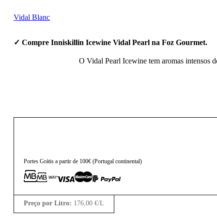
Vidal Blanc
✓ Compre Inniskillin Icewine Vidal Pearl na Foz Gourmet.
O Vidal Pearl Icewine tem aromas intensos d
66,00
€
Portes Grátis a partir de 100€ (Portugal continental)
Preço por Litro:
176,00
€
/L