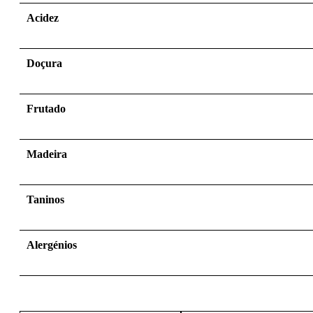
Acidez
Doçura
Frutado
Madeira
Taninos
Alergénios