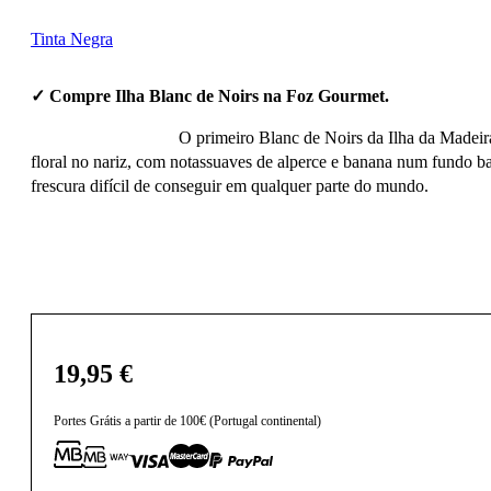
Tinta Negra
✓ Compre Ilha Blanc de Noirs na Foz Gourmet.
O primeiro Blanc de Noirs da Ilha da Madeira
floral no nariz, com notassuaves de alperce e banana num fundo b
frescura difícil de conseguir em qualquer parte do mundo.
19,95
€
Portes Grátis a partir de 100€ (Portugal continental)