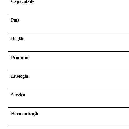
Capacidade
País
Região
Produtor
Enologia
Serviço
Harmonização