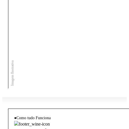
Imagem Ilustrativa
●
Como tudo Funciona