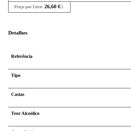
26,60
€
Preço por Litro:
/L
Detalhes
Referência
Tipo
Castas
Teor Alcoólico