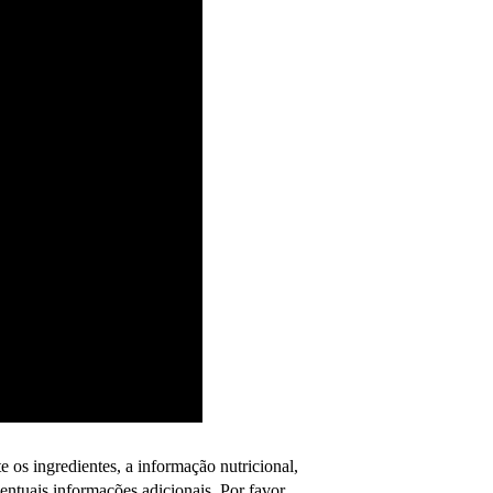
os ingredientes, a informação nutricional,
tuais informações adicionais. Por favor,