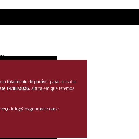
eto
ua totalmente disponível para consulta.
té 14/08/2026
, altura em que teremos
ndereço info@fozgourmet.com e