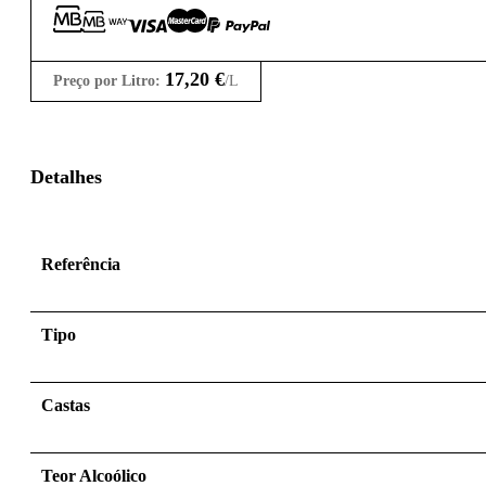
17,20
€
Preço por Litro:
/L
Detalhes
Referência
Tipo
Castas
Teor Alcoólico