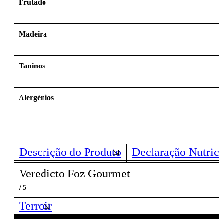
Frutado
Madeira
Taninos
Alergénios
Descrição do Produto
Declaração Nutric
Veredicto Foz Gourmet
/ 5
Terroir