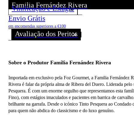
Familia Fernández Rivera
Vinificação e Estágio
Descubra todos os Vinhos deste Produtor!
Envio Grátis
em encomendas superiores a €100
Avaliação dos Peritos
Sobre o Produtor Familia Fernández Rivera
Importada em exclusivo pela Foz Gourmet, a Familia Fernández Riv
Rivera é falar da própria alma de Ribera del Duero. Liderada pelo
Pesquera. É com um enorme orgulho que representamos esta famíli
Fino), com estágios imaculados e pacientes em barrica de carvalho
brilhante na garrafa. Desde o icónico Tinto Pesquera ao Condado d
para quem não abdica do classicismo e do luxo genuíno.