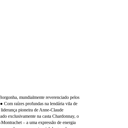
 Borgonha, mundialmente reverenciado pelos
. ●
Com raízes profundas na lendária vila de
a liderança pioneira de Anne-Claude
ocado exclusivamente na casta Chardonnay, o
r-Montrachet – a uma expressão de energia