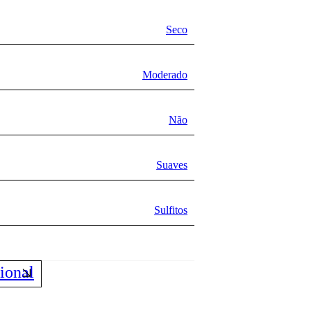
Seco
Moderado
Não
Suaves
Sulfitos
ional