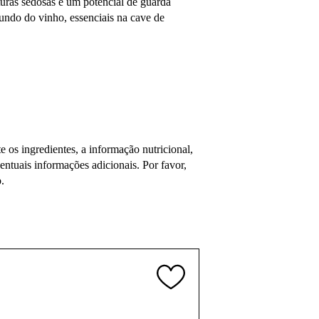
turas sedosas e um potencial de guarda
undo do vinho, essenciais na cave de
os ingredientes, a informação nutricional,
tuais informações adicionais. Por favor,
.