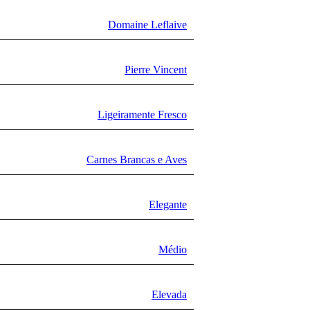
Domaine Leflaive
Pierre Vincent
Ligeiramente Fresco
Carnes Brancas e Aves
Elegante
Médio
Elevada