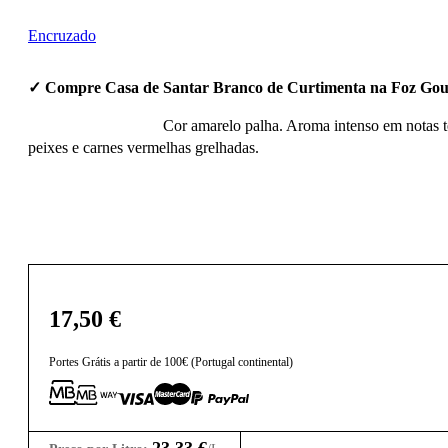
Encruzado
✓ Compre Casa de Santar Branco de Curtimenta na Foz Gou
Cor amarelo palha. Aroma intenso em notas te
peixes e carnes vermelhas grelhadas.
17,50
€
Portes Grátis a partir de 100€ (Portugal continental)
23,33
€