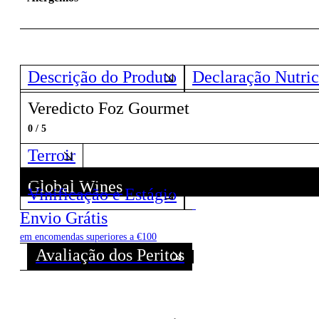
Descrição do Produto
Declaração Nutric
Veredicto Foz Gourmet
0 / 5
Terroir
Global Wines
Vinificação e Estágio
Descubra todos os Vinhos deste Produtor!
Envio Grátis
em encomendas superiores a €100
Avaliação dos Peritos