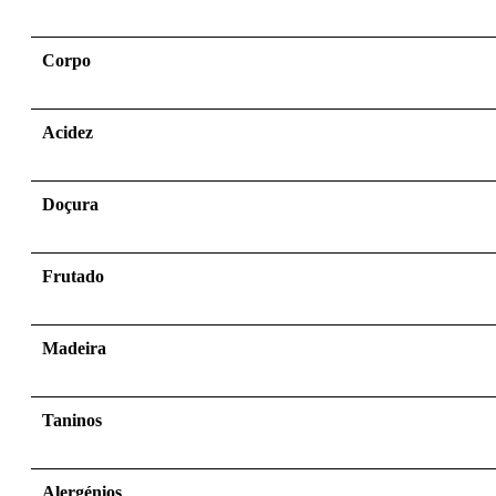
Corpo
Acidez
Doçura
Frutado
Madeira
Taninos
Alergénios