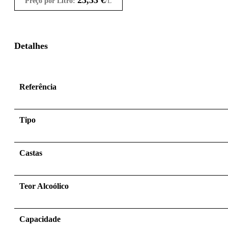
Preço por Litro:
/L
Detalhes
Referência
Tipo
Castas
Teor Alcoólico
Capacidade