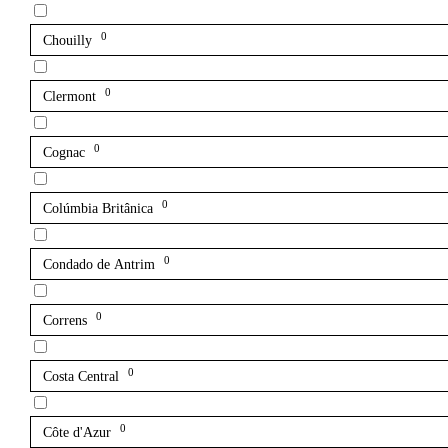
0
Chouilly
0
Clermont
0
Cognac
0
Colúmbia Britânica
0
Condado de Antrim
0
Correns
0
Costa Central
0
Côte d'Azur