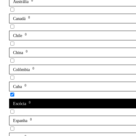
0
Austrália
0
Canadá
0
Chile
0
China
0
Colômbia
0
Cuba
0
Escócia
0
Espanha