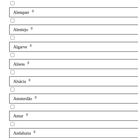
0
Alenquer
0
Alentejo
0
Algarve
0
Alness
0
Alsácia
0
Amsterdão
0
Amur
0
Andaluzia