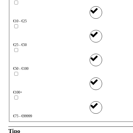
€10 - €25
€25 - €50
€50 - €100
€100+
€75 - €99999
Tipo