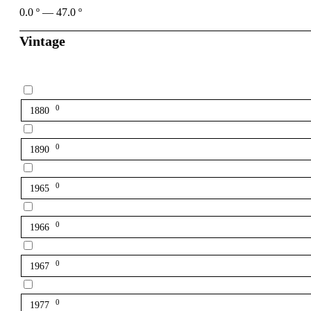
0.0
º
—
47.0
º
Vintage
0
1880
0
1890
0
1965
0
1966
0
1967
0
1977