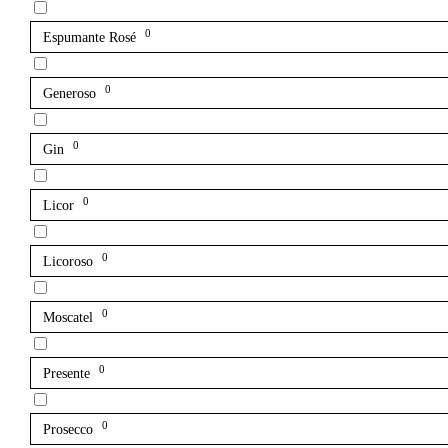
0
Espumante Rosé
0
Generoso
0
Gin
0
Licor
0
Licoroso
0
Moscatel
0
Presente
0
Prosecco