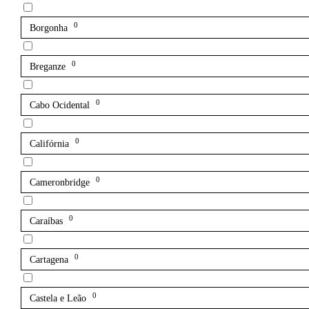
0
Borgonha
0
Breganze
0
Cabo Ocidental
0
Califórnia
0
Cameronbridge
0
Caraíbas
0
Cartagena
0
Castela e Leão