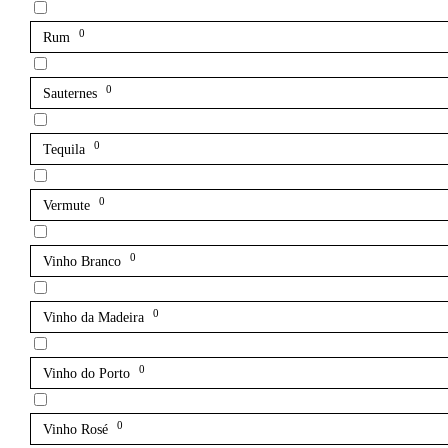
0
Rum
0
Sauternes
0
Tequila
0
Vermute
0
Vinho Branco
0
Vinho da Madeira
0
Vinho do Porto
0
Vinho Rosé