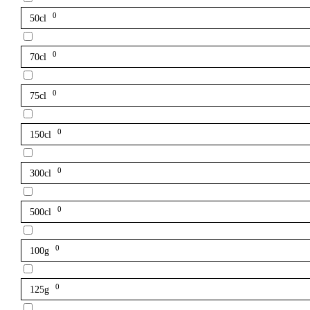
0
50cl
0
70cl
0
75cl
0
150cl
0
300cl
0
500cl
0
100g
0
125g