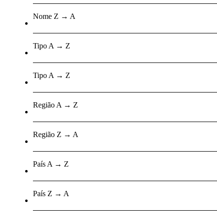
Nome Z → A
Tipo A → Z
Tipo A → Z
Região A → Z
Região Z → A
País A → Z
País Z → A