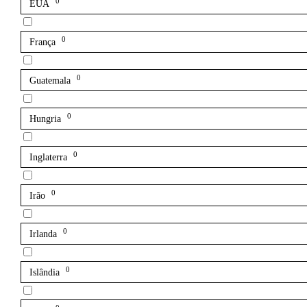
0
EUA
0
França
0
Guatemala
0
Hungria
0
Inglaterra
0
Irão
0
Irlanda
0
Islândia