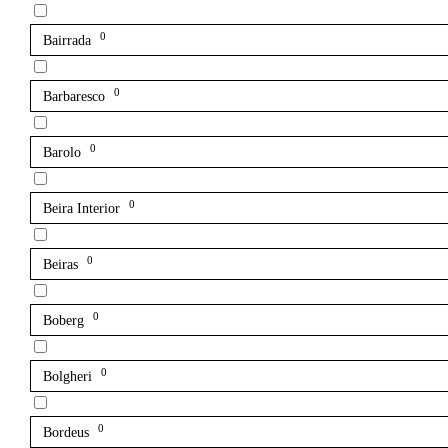
0
Bairrada
0
Barbaresco
0
Barolo
0
Beira Interior
0
Beiras
0
Boberg
0
Bolgheri
0
Bordeus