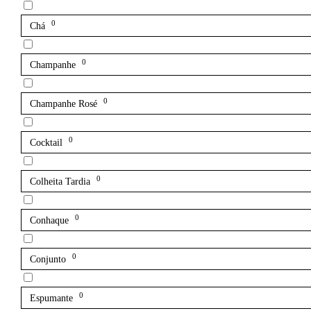
0
Chá
0
Champanhe
0
Champanhe Rosé
0
Cocktail
0
Colheita Tardia
0
Conhaque
0
Conjunto
0
Espumante