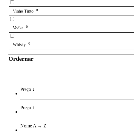
0
Vinho Tinto
0
Vodka
0
Whisky
Ordernar
Preço ↓
Preço ↑
Nome A → Z