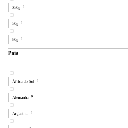
0
250g
0
50g
0
80g
País
0
África do Sul
0
Alemanha
0
Argentina