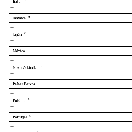
0
Itália
0
Jamaica
0
Japão
0
México
0
Nova Zelândia
0
Países Baixos
0
Polónia
0
Portugal