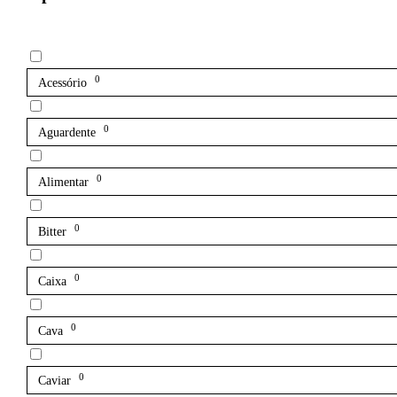
0
Acessório
0
Aguardente
0
Alimentar
0
Bitter
0
Caixa
0
Cava
0
Caviar