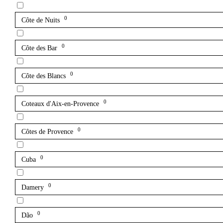
0
Côte de Nuits
0
Côte des Bar
0
Côte des Blancs
0
Coteaux d'Aix-en-Provence
0
Côtes de Provence
0
Cuba
0
Damery
0
Dão