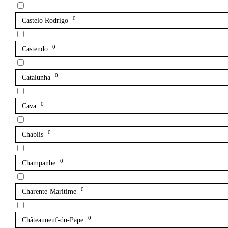
0
Castelo Rodrigo
0
Castendo
0
Catalunha
0
Cava
0
Chablis
0
Champanhe
0
Charente-Maritime
0
Châteauneuf-du-Pape