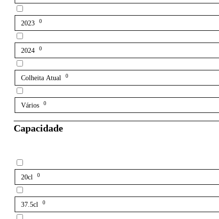
0
2023
0
2024
0
Colheita Atual
0
Vários
Capacidade
0
20cl
0
37.5cl