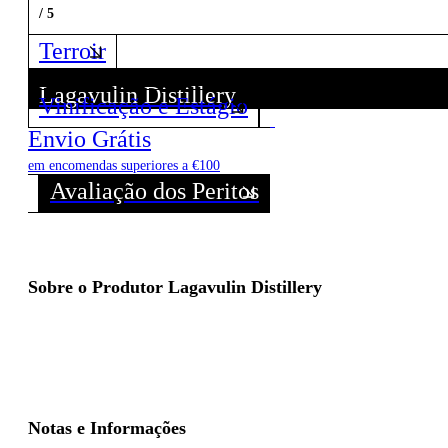
/ 5
Terroir
Lagavulin Distillery
Vinificação e Estágio
Descubra todos os Vinhos deste Produtor!
Envio Grátis
em encomendas superiores a €100
Avaliação dos Peritos
Sobre o Produtor Lagavulin Distillery
Notas e Informações