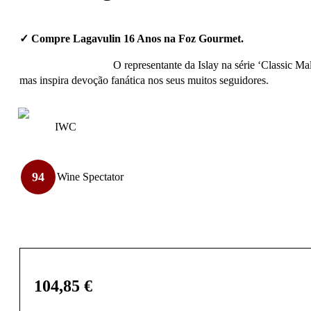
✓ Compre Lagavulin 16 Anos na Foz Gourmet.
O representante da Islay na série ‘Classic M
mas inspira devoção fanática nos seus muitos seguidores.
IWC
94
Wine Spectator
104,85
€