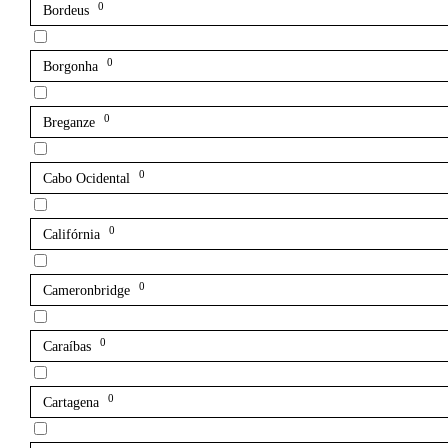
0
Bordeus
0
Borgonha
0
Breganze
0
Cabo Ocidental
0
Califórnia
0
Cameronbridge
0
Caraíbas
0
Cartagena