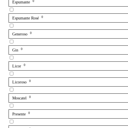
0
Espumante
0
Espumante Rosé
0
Generoso
0
Gin
0
Licor
0
Licoroso
0
Moscatel
0
Presente