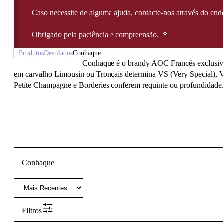
Caso necessite de alguma ajuda, contacte-nos através do e
Obrigado pela paciência e compreensão. 🍷
Produtos
Destilados
Conhaque
Conhaque é o brandy AOC Francês exclusivame
em carvalho Limousin ou Tronçais determina VS (Very Special), V
Petite Champagne e Borderies conferem requinte ou profundidade.
Conhaque
Filtros