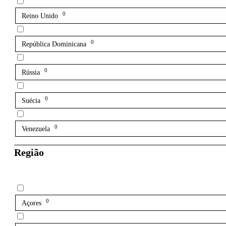
0
Reino Unido
0
República Dominicana
0
Rússia
0
Suécia
0
Venezuela
Região
0
Açores