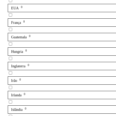
0
EUA
0
França
0
Guatemala
0
Hungria
0
Inglaterra
0
Irão
0
Irlanda
0
Islândia