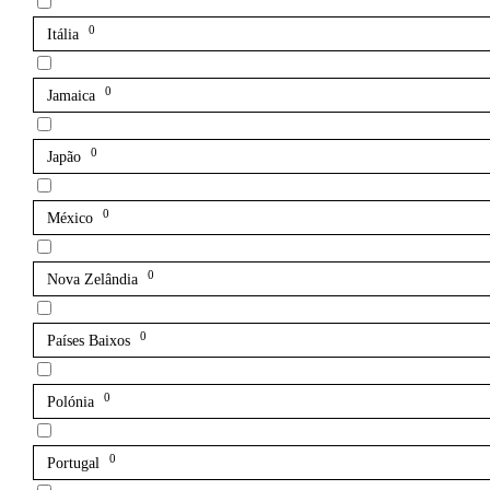
0
Itália
0
Jamaica
0
Japão
0
México
0
Nova Zelândia
0
Países Baixos
0
Polónia
0
Portugal