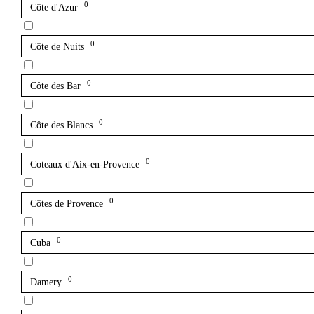
0
Côte d'Azur
0
Côte de Nuits
0
Côte des Bar
0
Côte des Blancs
0
Coteaux d'Aix-en-Provence
0
Côtes de Provence
0
Cuba
0
Damery