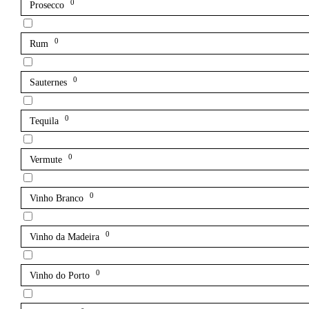
0
Prosecco
0
Rum
0
Sauternes
0
Tequila
0
Vermute
0
Vinho Branco
0
Vinho da Madeira
0
Vinho do Porto