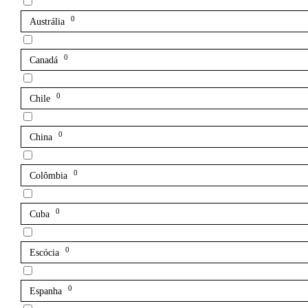
0
Austrália
0
Canadá
0
Chile
0
China
0
Colômbia
0
Cuba
0
Escócia
0
Espanha