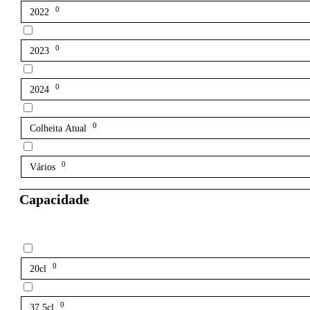
0
2022
0
2023
0
2024
0
Colheita Atual
0
Vários
Capacidade
0
20cl
0
37.5cl