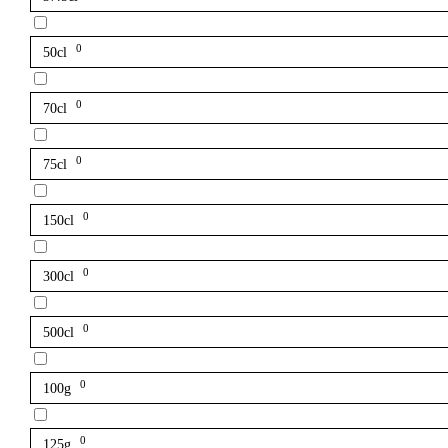
0
50cl
0
70cl
0
75cl
0
150cl
0
300cl
0
500cl
0
100g
0
125g