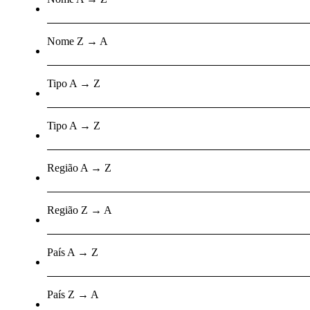
Nome Z → A
Tipo A → Z
Tipo A → Z
Região A → Z
Região Z → A
País A → Z
País Z → A