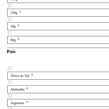
0
250g
0
50g
0
80g
País
0
África do Sul
0
Alemanha
0
Argentina