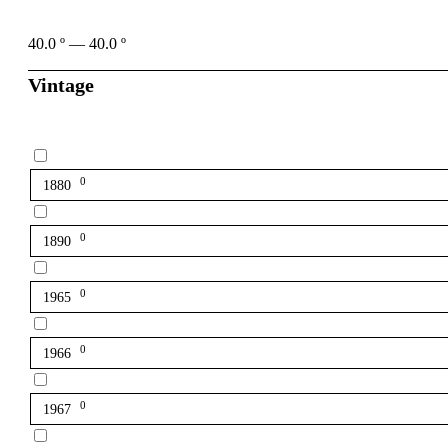
40.0
º
—
40.0
º
Vintage
0
1880
0
1890
0
1965
0
1966
0
1967