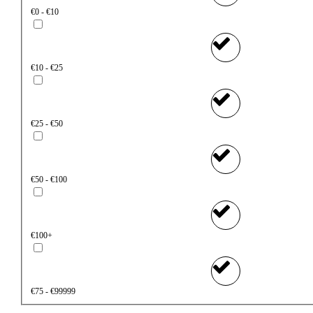
€0 - €10
€10 - €25
€25 - €50
€50 - €100
€100+
€75 - €99999