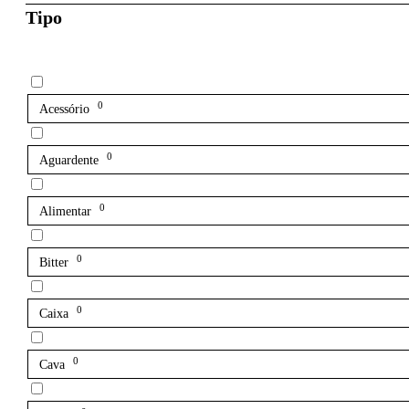
Tipo
0
Acessório
0
Aguardente
0
Alimentar
0
Bitter
0
Caixa
0
Cava