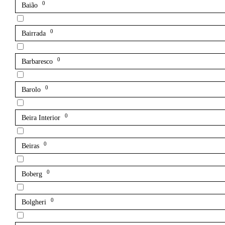
0
Baião
0
Bairrada
0
Barbaresco
0
Barolo
0
Beira Interior
0
Beiras
0
Boberg
0
Bolgheri