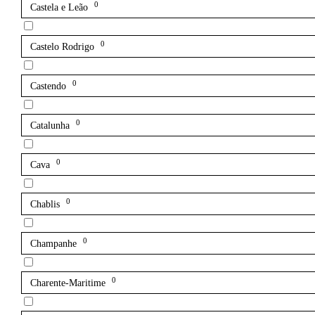
0
Castela e Leão
0
Castelo Rodrigo
0
Castendo
0
Catalunha
0
Cava
0
Chablis
0
Champanhe
0
Charente-Maritime