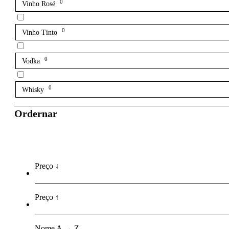
0
Vinho Rosé
0
Vinho Tinto
0
Vodka
0
Whisky
Ordernar
Preço ↓
Preço ↑
Nome A → Z