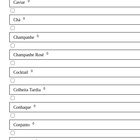
0
Caviar
0
Chá
0
Champanhe
0
Champanhe Rosé
0
Cocktail
0
Colheita Tardia
0
Conhaque
0
Conjunto