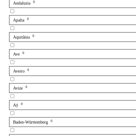
0
Andaluzia
0
Apalta
0
Aquitânia
0
Ave
0
Aveiro
0
Avize
0
Aÿ
0
Baden-Württemberg