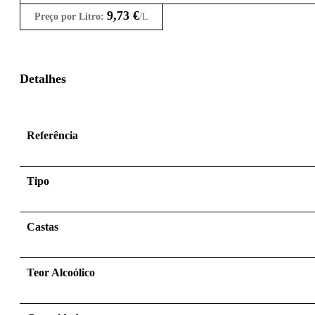
9,73
€
Preço por Litro:
/L
Detalhes
Referência
Tipo
Castas
Teor Alcoólico