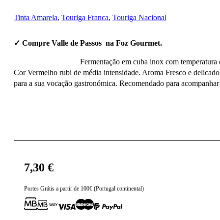
Tinta Amarela
,
Touriga Franca
,
Touriga Nacional
✓ Compre Valle de Passos na Foz Gourmet.
Fermentação em cuba inox com temperatura c
Cor Vermelho rubi de média intensidade. Aroma Fresco e delicado,
para a sua vocação gastronómica. Recomendado para acompanhar pra
7,30
€
Portes Grátis a partir de 100€ (Portugal continental)