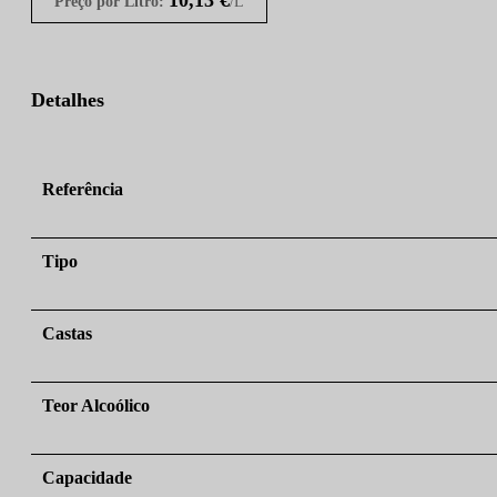
Preço por Litro:
/L
Detalhes
Referência
Tipo
Castas
Teor Alcoólico
Capacidade