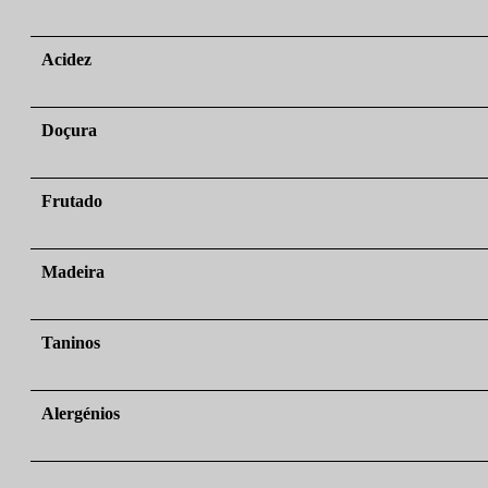
Acidez
Doçura
Frutado
Madeira
Taninos
Alergénios