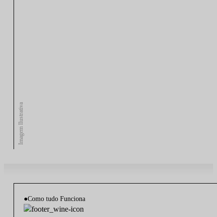
Imagem Ilustrativa
●
Como tudo Funciona