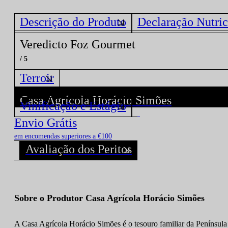
Descrição do Produto
Declaração Nutric
Veredicto Foz Gourmet
/ 5
Terroir
Casa Agrícola Horácio Simões
Vinificação e Estágio
Descubra todos os Vinhos deste Produtor!
Envio Grátis
em encomendas superiores a €100
Avaliação dos Peritos
Sobre o Produtor Casa Agrícola Horácio Simões
A Casa Agrícola Horácio Simões é o tesouro familiar da Península