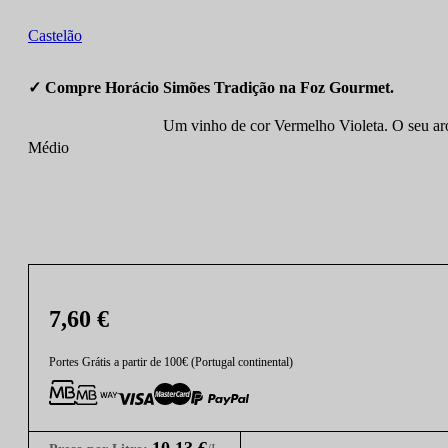
Castelão
✓ Compre Horácio Simões Tradição na Foz Gourmet.
Um vinho de cor Vermelho Violeta. O seu ar
Médio
7,60
€
Portes Grátis a partir de 100€ (Portugal continental)
10,13
€