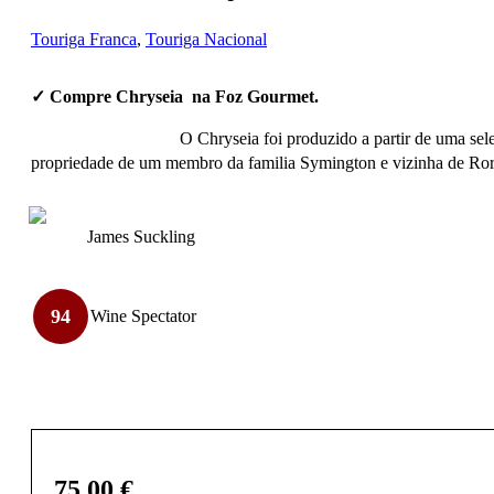
Touriga Franca
,
Touriga Nacional
✓ Compre Chryseia na Foz Gourmet.
O Chryseia foi produzido a partir de uma sel
propriedade de um membro da familia Symington e vizinha de Roriz
James Suckling
94
Wine Spectator
75,00
€