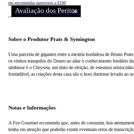
em encomendas superiores a €100
Avaliação dos Peritos
Sobre o Produtor Prats & Symington
Uma parceria de gigantes entre a mestria bordalesa de Bruno Prats
os vinhos tranquilos do Douro ao aliar o conhecimento lendário d
simbiose é o Chryseia, um tinto de eleição, de estrutura aristocrá
formidável, as criações desta casa são o luxo duriense levado ao se
Notas e Informações
A Foz Gourmet recomenda que, antes de consumir, leia atentamente
tenha em atenção que poderão existir eventuais erros de transcrição