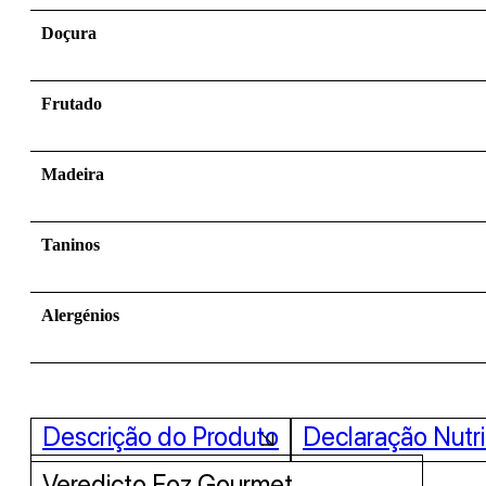
Doçura
Frutado
Madeira
Taninos
Alergénios
Descrição do Produto
Declaração Nutri
Veredicto Foz Gourmet