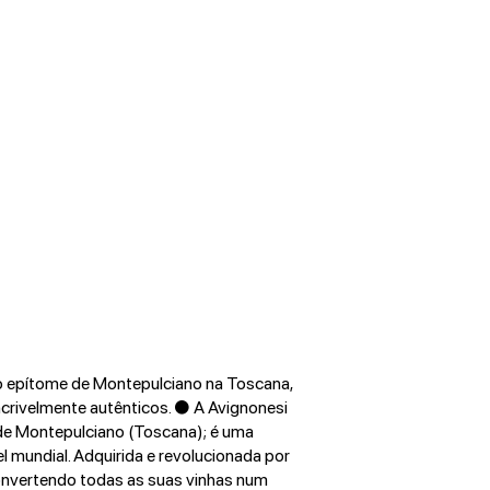
 o epítome de Montepulciano na Toscana,
incrivelmente autênticos. ●
A Avignonesi
 de Montepulciano (Toscana); é uma
l mundial. Adquirida e revolucionada por
convertendo todas as suas vinhas num