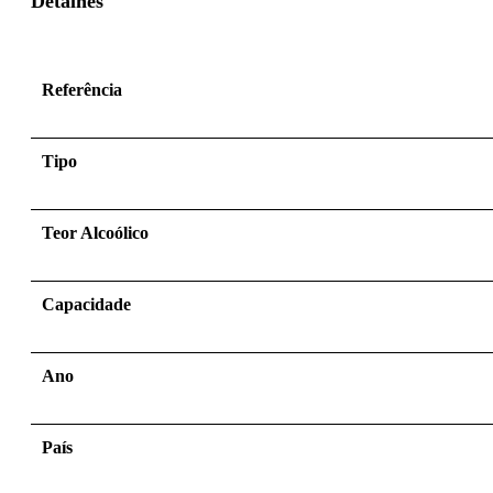
Detalhes
Referência
Tipo
Teor Alcoólico
Capacidade
Ano
País