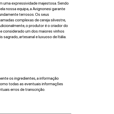
om uma expressividade majestosa.
Sendo
ela nossa equipa, a Avignonesi garante
ofundamente terrosos. Os seus
amadas complexas de cereja silvestre,
dicionalmente, o produtor é o criador do
nte considerado um dos maiores vinhos
sagrado, artesanal e luxuoso de Itália.
ente os ingredientes, a informação
como todas as eventuais informações
ntuais erros de transcrição.