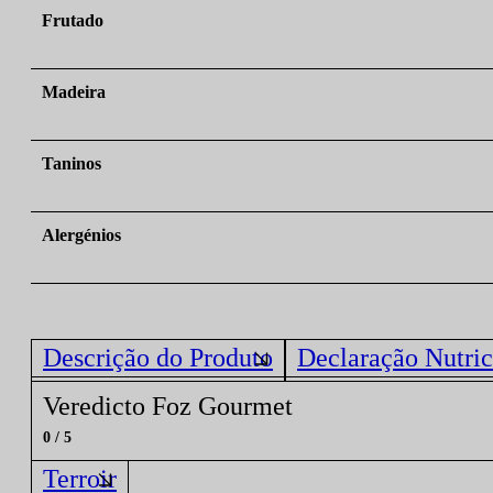
Frutado
Madeira
Taninos
Alergénios
Descrição do Produto
Declaração Nutric
Veredicto Foz Gourmet
0 / 5
Terroir