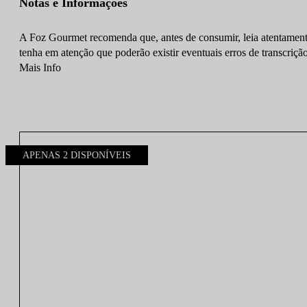
Notas e Informações
A Foz Gourmet recomenda que, antes de consumir, leia atentamente
tenha em atenção que poderão existir eventuais erros de transcrição
Mais Info
APENAS 2 DISPONÍVEIS