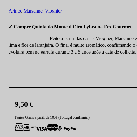
Arinto
,
Marsanne
,
Viognier
✓ Compre Quinta do Monte d'Oiro Lybra na Foz Gourmet.
Feito a partir das castas Viognier, Marsanne 
lima e flor de laranjeira. O final é muito aromático, confirmando o
evoluirá bem na garrafa durante 3 a 5 anos após a data de colheita.
9,50
€
Portes Grátis a partir de 100€ (Portugal continental)