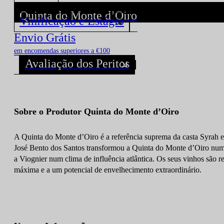
Quinta do Monte d’Oiro
Vinificação e Estágio
Descubra todos os Vinhos deste Produtor!
Envio Grátis
em encomendas superiores a €100
Avaliação dos Peritos
Sobre o Produtor Quinta do Monte d’Oiro
A Quinta do Monte d’Oiro é a referência suprema da casta Syrah 
José Bento dos Santos transformou a Quinta do Monte d’Oiro num pr
a Viognier num clima de influência atlântica. Os seus vinhos são r
máxima e a um potencial de envelhecimento extraordinário.