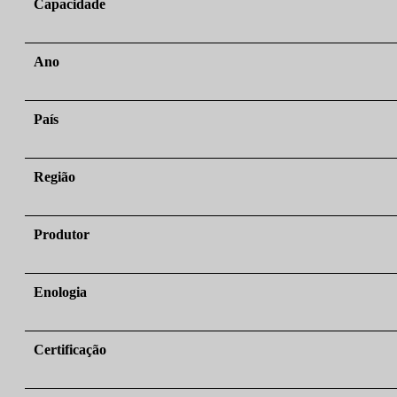
Capacidade
Ano
País
Região
Produtor
Enologia
Certificação