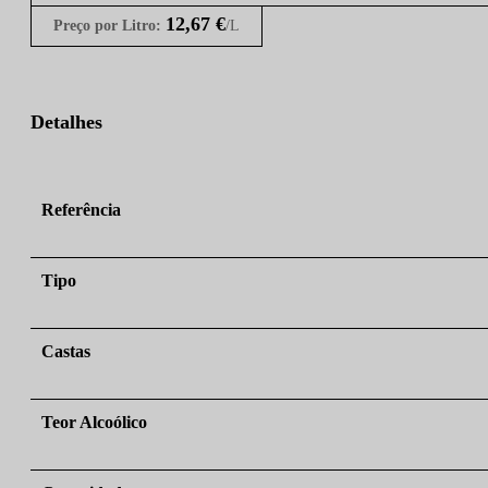
12,67
€
Preço por Litro:
/L
Detalhes
Referência
Tipo
Castas
Teor Alcoólico