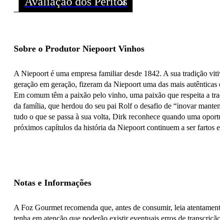
Avaliação dos Peritos
Sobre o Produtor Niepoort Vinhos
A Niepoort é uma empresa familiar desde 1842. A sua tradição vit
geração em geração, fizeram da Niepoort uma das mais autênticas 
Em comum têm a paixão pelo vinho, uma paixão que respeita a trad
da família, que herdou do seu pai Rolf o desafio de “inovar manten
tudo o que se passa à sua volta, Dirk reconhece quando uma oportu
próximos capítulos da história da Niepoort continuem a ser fartos
Notas e Informações
A Foz Gourmet recomenda que, antes de consumir, leia atentamente
tenha em atenção que poderão existir eventuais erros de transcrição