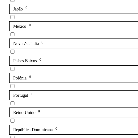
0
Japão
0
México
0
Nova Zelândia
0
Países Baixos
0
Polónia
0
Portugal
0
Reino Unido
0
República Dominicana