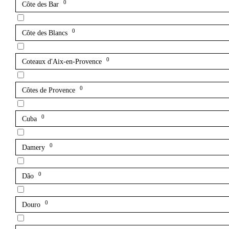
0
Côte des Bar
0
Côte des Blancs
0
Coteaux d'Aix-en-Provence
0
Côtes de Provence
0
Cuba
0
Damery
0
Dão
0
Douro