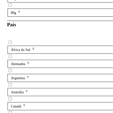
0
80g
País
0
África do Sul
0
Alemanha
0
Argentina
0
Austrália
0
Canadá