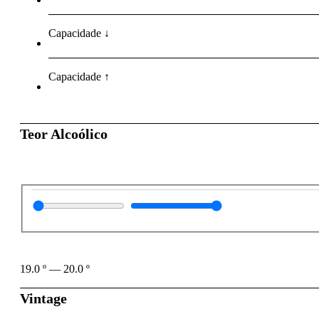
Capacidade ↓
Capacidade ↑
Teor Alcoólico
19.0
º
—
20.0
º
Vintage