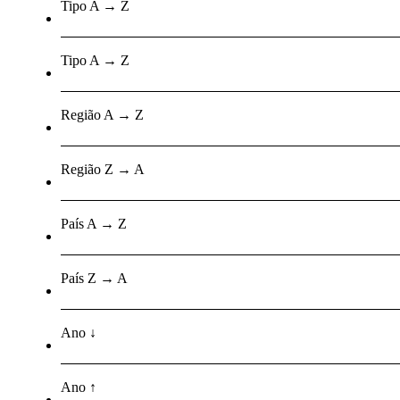
Tipo A → Z
Tipo A → Z
Região A → Z
Região Z → A
País A → Z
País Z → A
Ano ↓
Ano ↑