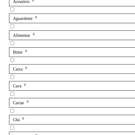
0
Acessório
0
Aguardente
0
Alimentar
0
Bitter
0
Caixa
0
Cava
0
Caviar
0
Chá