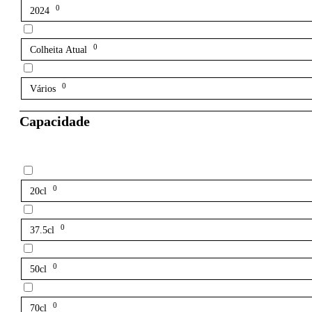
0
2024
0
Colheita Atual
0
Vários
Capacidade
0
20cl
0
37.5cl
0
50cl
0
70cl