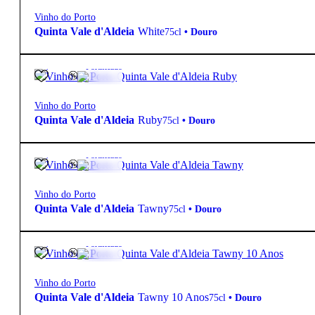
Vinho do Porto
Quinta Vale d'Aldeia
White
75cl
•
Douro
19.5º
14,60
€
Fortificado
Vinho do Porto
Quinta Vale d'Aldeia
Ruby
75cl
•
Douro
19.5º
14,60
€
Fortificado
Vinho do Porto
Quinta Vale d'Aldeia
Tawny
75cl
•
Douro
19.5º
29,20
€
Fortificado
Vinho do Porto
Quinta Vale d'Aldeia
Tawny 10 Anos
75cl
•
Douro