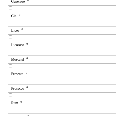
0
Generoso
0
Gin
0
Licor
0
Licoroso
0
Moscatel
0
Presente
0
Prosecco
0
Rum