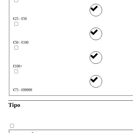
€25 - €50
€50 - €100
€100+
€75 - €99999
Tipo