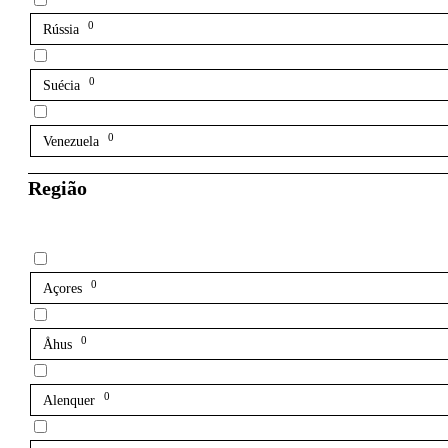
0
Rússia
0
Suécia
0
Venezuela
Região
0
Açores
0
Åhus
0
Alenquer