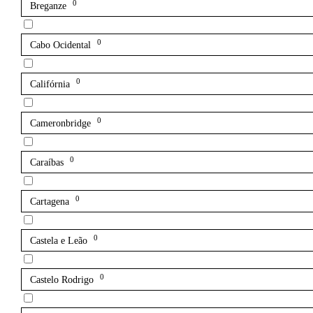
0
Breganze
0
Cabo Ocidental
0
Califórnia
0
Cameronbridge
0
Caraíbas
0
Cartagena
0
Castela e Leão
0
Castelo Rodrigo