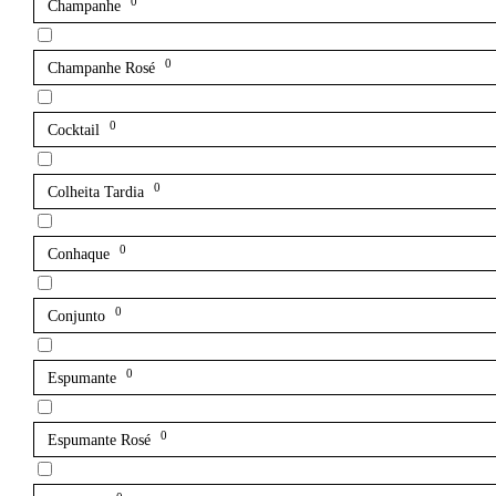
0
Champanhe
0
Champanhe Rosé
0
Cocktail
0
Colheita Tardia
0
Conhaque
0
Conjunto
0
Espumante
0
Espumante Rosé