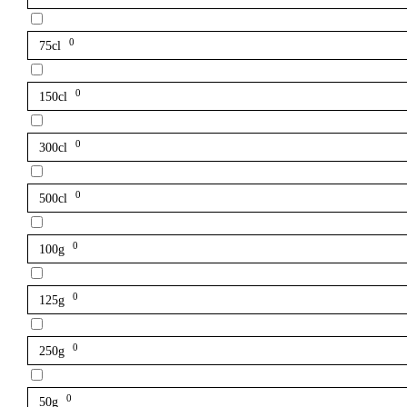
0
75cl
0
150cl
0
300cl
0
500cl
0
100g
0
125g
0
250g
0
50g