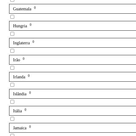
0
Guatemala
0
Hungria
0
Inglaterra
0
Irão
0
Irlanda
0
Islândia
0
Itália
0
Jamaica