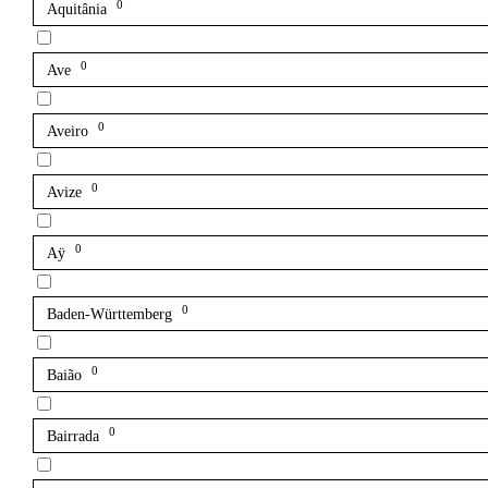
0
Aquitânia
0
Ave
0
Aveiro
0
Avize
0
Aÿ
0
Baden-Württemberg
0
Baião
0
Bairrada