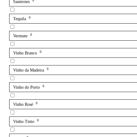
0
Sauternes
0
Tequila
0
Vermute
0
Vinho Branco
0
Vinho da Madeira
0
Vinho do Porto
0
Vinho Rosé
0
Vinho Tinto