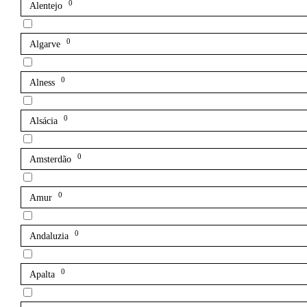
0
Alentejo
0
Algarve
0
Alness
0
Alsácia
0
Amsterdão
0
Amur
0
Andaluzia
0
Apalta