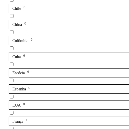
0
Chile
0
China
0
Colômbia
0
Cuba
0
Escócia
0
Espanha
0
EUA
0
França