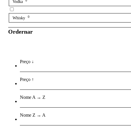
0
Vodka
0
Whisky
Ordernar
Preço ↓
Preço ↑
Nome A → Z
Nome Z → A