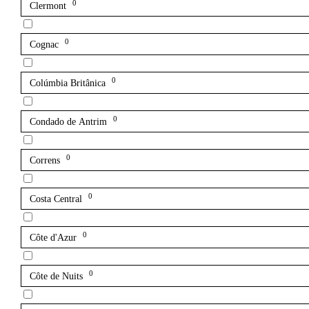
0
Clermont
0
Cognac
0
Colúmbia Britânica
0
Condado de Antrim
0
Correns
0
Costa Central
0
Côte d'Azur
0
Côte de Nuits