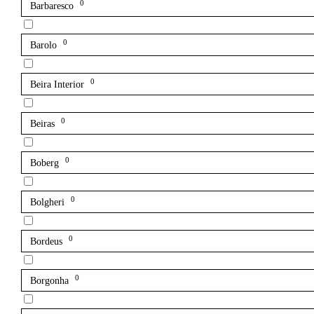
0
Barbaresco
0
Barolo
0
Beira Interior
0
Beiras
0
Boberg
0
Bolgheri
0
Bordeus
0
Borgonha