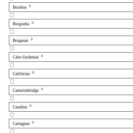
0
Bordeus
0
Borgonha
0
Breganze
0
Cabo Ocidental
0
Califórnia
0
Cameronbridge
0
Caraíbas
0
Cartagena