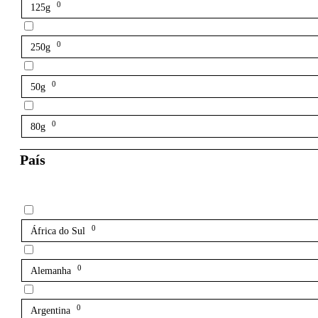
0
125g
0
250g
0
50g
0
80g
País
0
África do Sul
0
Alemanha
0
Argentina