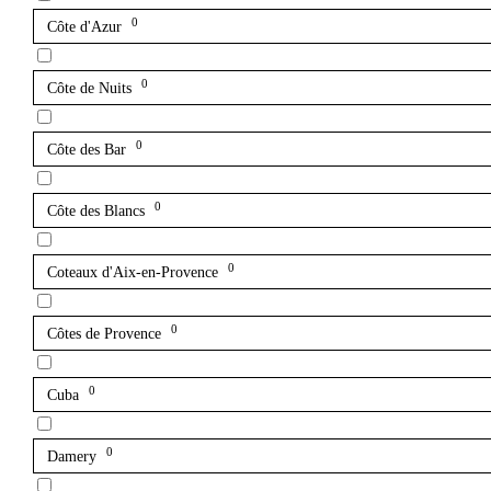
0
Côte d'Azur
0
Côte de Nuits
0
Côte des Bar
0
Côte des Blancs
0
Coteaux d'Aix-en-Provence
0
Côtes de Provence
0
Cuba
0
Damery