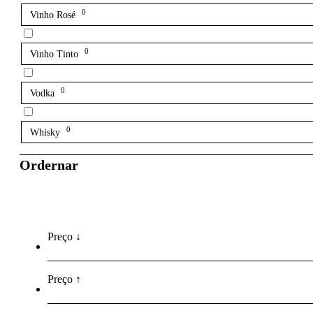
0
Vinho Rosé
0
Vinho Tinto
0
Vodka
0
Whisky
Ordernar
Preço ↓
Preço ↑