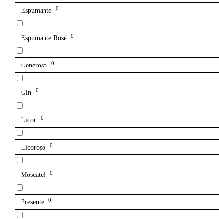
0
Espumante
0
Espumante Rosé
0
Generoso
0
Gin
0
Licor
0
Licoroso
0
Moscatel
0
Presente