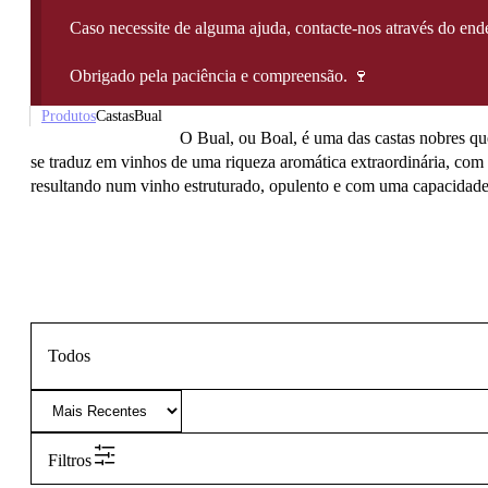
Caso necessite de alguma ajuda, contacte-nos através do e
Obrigado pela paciência e compreensão. 🍷
Produtos
Castas
Bual
O Bual, ou Boal, é uma das castas nobres que
se traduz em vinhos de uma riqueza aromática extraordinária, com n
resultando num vinho estruturado, opulento e com uma capacidade 
Todos
Filtros