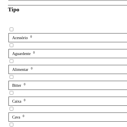
Tipo
0
Acessório
0
Aguardente
0
Alimentar
0
Bitter
0
Caixa
0
Cava