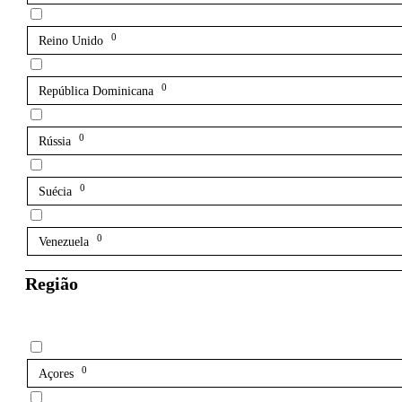
0
Reino Unido
0
República Dominicana
0
Rússia
0
Suécia
0
Venezuela
Região
0
Açores