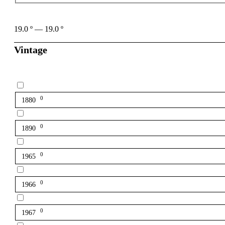
19.0
º
—
19.0
º
Vintage
0
1880
0
1890
0
1965
0
1966
0
1967