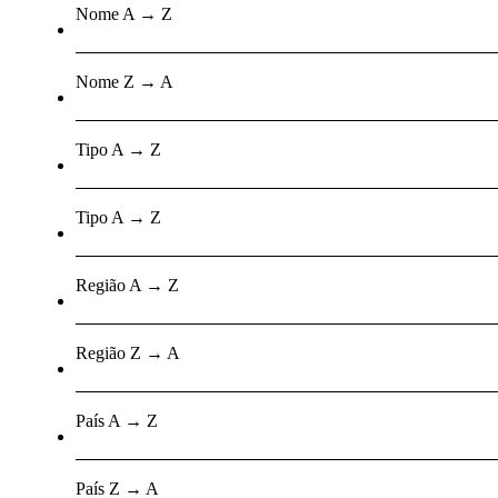
Nome A → Z
Nome Z → A
Tipo A → Z
Tipo A → Z
Região A → Z
Região Z → A
País A → Z
País Z → A