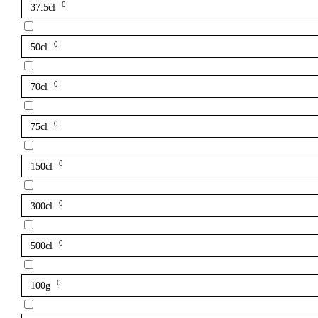
0
37.5cl
0
50cl
0
70cl
0
75cl
0
150cl
0
300cl
0
500cl
0
100g