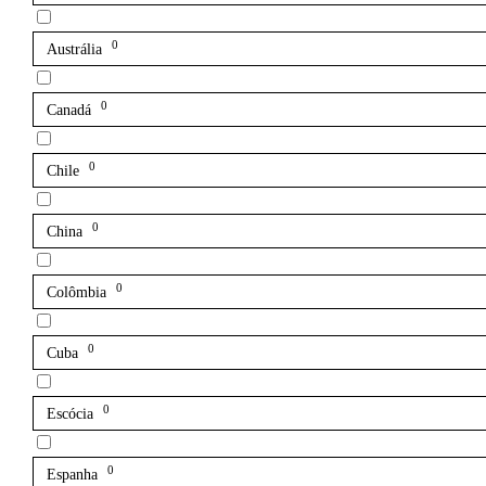
0
Austrália
0
Canadá
0
Chile
0
China
0
Colômbia
0
Cuba
0
Escócia
0
Espanha