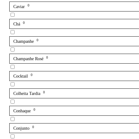
0
Caviar
0
Chá
0
Champanhe
0
Champanhe Rosé
0
Cocktail
0
Colheita Tardia
0
Conhaque
0
Conjunto