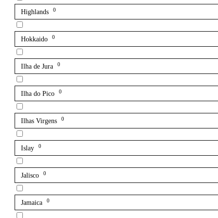
0
Highlands
0
Hokkaido
0
Ilha de Jura
0
Ilha do Pico
0
Ilhas Virgens
0
Islay
0
Jalisco
0
Jamaica