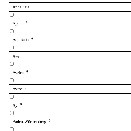
0
Andaluzia
0
Apalta
0
Aquitânia
0
Ave
0
Aveiro
0
Avize
0
Aÿ
0
Baden-Württemberg