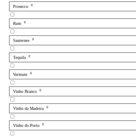
0
Prosecco
0
Rum
0
Sauternes
0
Tequila
0
Vermute
0
Vinho Branco
0
Vinho da Madeira
0
Vinho do Porto