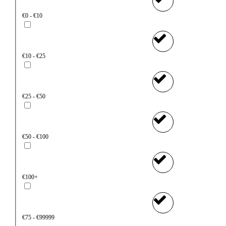
€0 - €10
€10 - €25
€25 - €50
€50 - €100
€100+
€75 - €99999