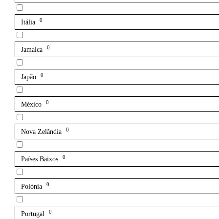
0
Itália
0
Jamaica
0
Japão
0
México
0
Nova Zelândia
0
Países Baixos
0
Polónia
0
Portugal