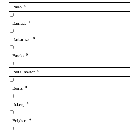
0
Baião
0
Bairrada
0
Barbaresco
0
Barolo
0
Beira Interior
0
Beiras
0
Boberg
0
Bolgheri