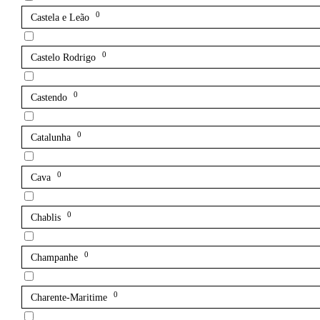
0
Castela e Leão
0
Castelo Rodrigo
0
Castendo
0
Catalunha
0
Cava
0
Chablis
0
Champanhe
0
Charente-Maritime