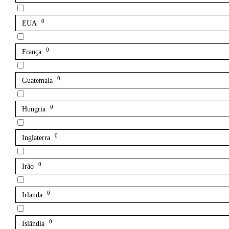
0
EUA
0
França
0
Guatemala
0
Hungria
0
Inglaterra
0
Irão
0
Irlanda
0
Islândia