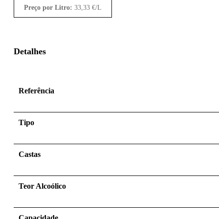
Preço por Litro:
33,33
€
/L
Detalhes
Referência
Tipo
Castas
Teor Alcoólico
Capacidade