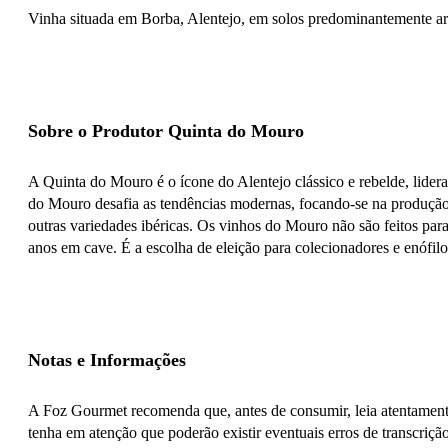
Vinha situada em Borba, Alentejo, em solos predominantemente argi
Sobre o Produtor Quinta do Mouro
A Quinta do Mouro é o ícone do Alentejo clássico e rebelde, lider
do Mouro desafia as tendências modernas, focando-se na produção d
outras variedades ibéricas. Os vinhos do Mouro não são feitos par
anos em cave. É a escolha de eleição para colecionadores e enófilo
Notas e Informações
A Foz Gourmet recomenda que, antes de consumir, leia atentamente
tenha em atenção que poderão existir eventuais erros de transcrição