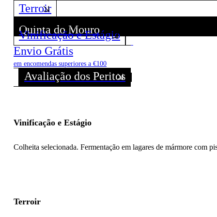
Terroir
Quinta do Mouro
Vinificação e Estágio
Descubra todos os Vinhos deste Produtor!
Envio Grátis
em encomendas superiores a €100
Avaliação dos Peritos
Vinificação e Estágio
Colheita selecionada. Fermentação em lagares de mármore com pisa 
Terroir