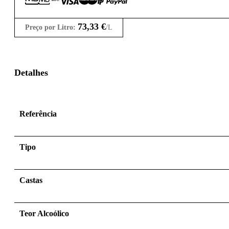
73,33
€
Preço por Litro:
/L
Detalhes
Referência
Tipo
Castas
Teor Alcoólico