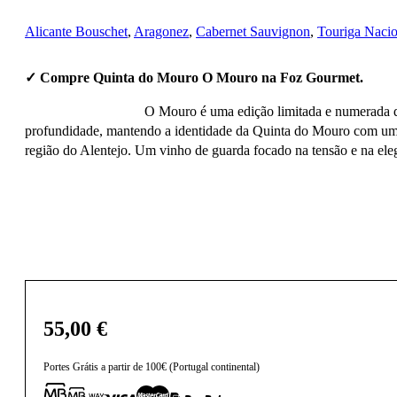
Alicante Bouschet
,
Aragonez
,
Cabernet Sauvignon
,
Touriga Nacio
✓ Compre Quinta do Mouro O Mouro na Foz Gourmet.
O Mouro é uma edição limitada e numerada de 
profundidade, mantendo a identidade da Quinta do Mouro com um ca
região do Alentejo. Um vinho de guarda focado na tensão e na ele
55,00
€
Portes Grátis a partir de 100€ (Portugal continental)