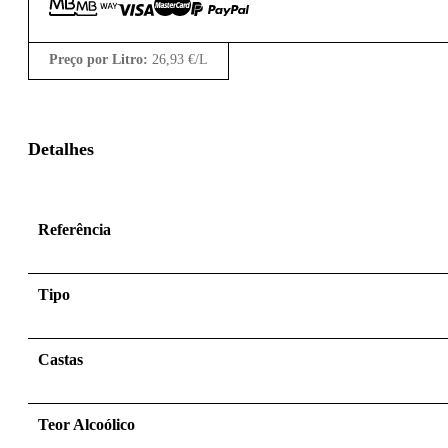
Preço por Litro:
26,93
€
/L
Detalhes
Referência
Tipo
Castas
Teor Alcoólico