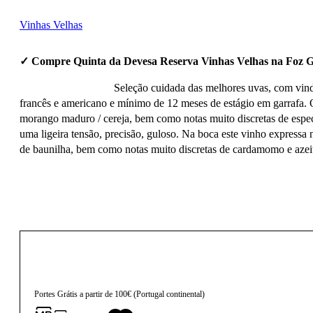
Vinhas Velhas
✓ Compre Quinta da Devesa Reserva Vinhas Velhas na Foz 
Seleção cuidada das melhores uvas, com vindi
francês e americano e mínimo de 12 meses de estágio em garrafa. O
morango maduro / cereja, bem como notas muito discretas de especi
uma ligeira tensão, precisão, guloso. Na boca este vinho expressa 
de baunilha, bem como notas muito discretas de cardamomo e azeit
20,20
€
Portes Grátis a partir de 100€ (Portugal continental)