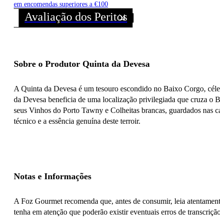
em encomendas superiores a €100
Avaliação dos Peritos
Sobre o Produtor Quinta da Devesa
A Quinta da Devesa é um tesouro escondido no Baixo Corgo, célebre
da Devesa beneficia de uma localização privilegiada que cruza o
seus Vinhos do Porto Tawny e Colheitas brancas, guardados nas cav
técnico e a essência genuína deste terroir.
Notas e Informações
A Foz Gourmet recomenda que, antes de consumir, leia atentamente
tenha em atenção que poderão existir eventuais erros de transcrição