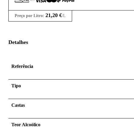
21,20
€
Preço por Litro:
/L
Detalhes
Referência
Tipo
Castas
Teor Alcoólico