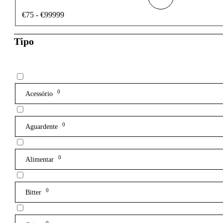
€75 - €99999
Tipo
0
Acessório
0
Aguardente
0
Alimentar
0
Bitter