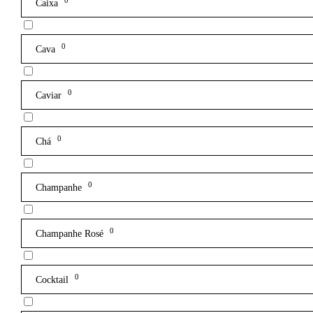
0
Caixa
0
Cava
0
Caviar
0
Chá
0
Champanhe
0
Champanhe Rosé
0
Cocktail