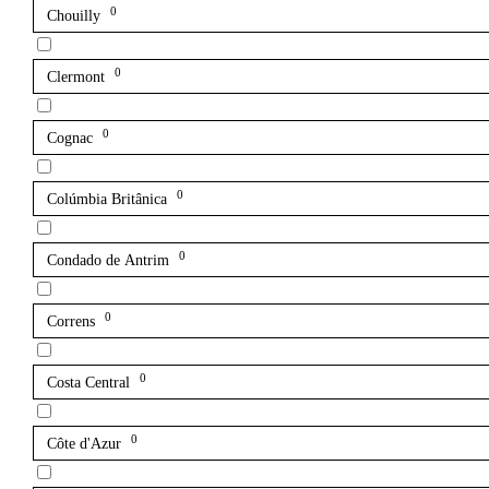
0
Chouilly
0
Clermont
0
Cognac
0
Colúmbia Britânica
0
Condado de Antrim
0
Correns
0
Costa Central
0
Côte d'Azur