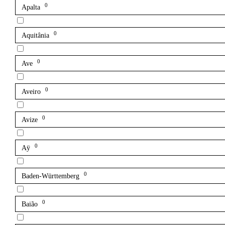
0
Apalta
0
Aquitânia
0
Ave
0
Aveiro
0
Avize
0
Aÿ
0
Baden-Württemberg
0
Baião