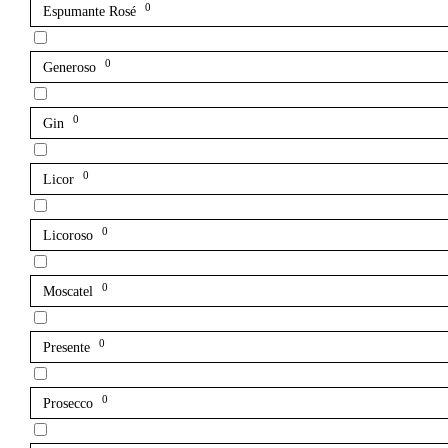
0
Espumante Rosé
0
Generoso
0
Gin
0
Licor
0
Licoroso
0
Moscatel
0
Presente
0
Prosecco