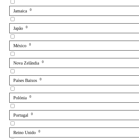
0
Jamaica
0
Japão
0
México
0
Nova Zelândia
0
Países Baixos
0
Polónia
0
Portugal
0
Reino Unido