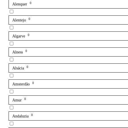
0
Alenquer
0
Alentejo
0
Algarve
0
Alness
0
Alsácia
0
Amsterdão
0
Amur
0
Andaluzia