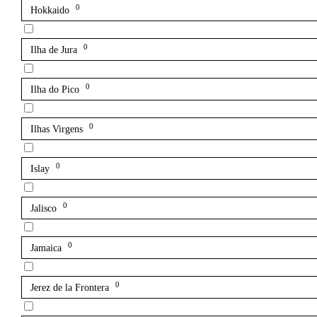
0
Hokkaido
0
Ilha de Jura
0
Ilha do Pico
0
Ilhas Virgens
0
Islay
0
Jalisco
0
Jamaica
0
Jerez de la Frontera