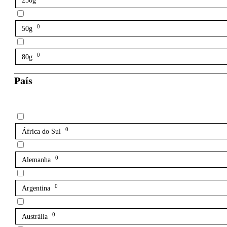
250g
0
50g
0
80g
País
0
África do Sul
0
Alemanha
0
Argentina
0
Austrália