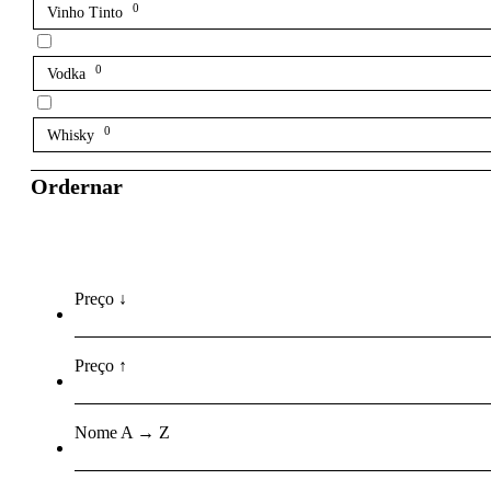
0
Vinho Tinto
0
Vodka
0
Whisky
Ordernar
Preço ↓
Preço ↑
Nome A → Z