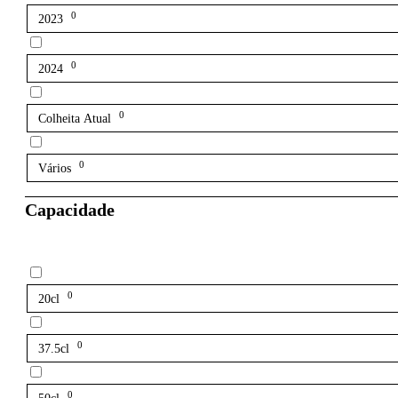
0
2023
0
2024
0
Colheita Atual
0
Vários
Capacidade
0
20cl
0
37.5cl
0