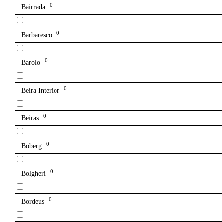
0
Bairrada
0
Barbaresco
0
Barolo
0
Beira Interior
0
Beiras
0
Boberg
0
Bolgheri
0
Bordeus