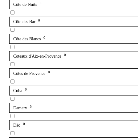
0
Côte de Nuits
0
Côte des Bar
0
Côte des Blancs
0
Coteaux d'Aix-en-Provence
0
Côtes de Provence
0
Cuba
0
Damery
0
Dão