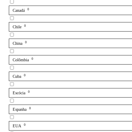
0
Canadá
0
Chile
0
China
0
Colômbia
0
Cuba
0
Escócia
0
Espanha
0
EUA