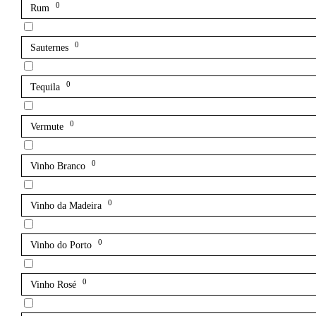
0
Rum
0
Sauternes
0
Tequila
0
Vermute
0
Vinho Branco
0
Vinho da Madeira
0
Vinho do Porto
0
Vinho Rosé