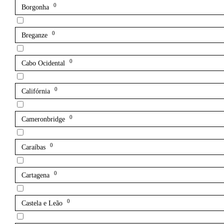
0
Borgonha
0
Breganze
0
Cabo Ocidental
0
Califórnia
0
Cameronbridge
0
Caraíbas
0
Cartagena
0
Castela e Leão