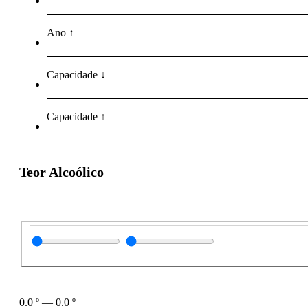
Ano ↑
Capacidade ↓
Capacidade ↑
Teor Alcoólico
0.0
º
—
0.0
º