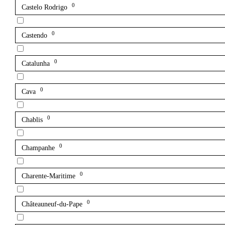
0
Castelo Rodrigo
0
Castendo
0
Catalunha
0
Cava
0
Chablis
0
Champanhe
0
Charente-Maritime
0
Châteauneuf-du-Pape