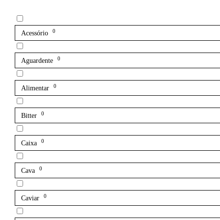
0
Acessório
0
Aguardente
0
Alimentar
0
Bitter
0
Caixa
0
Cava
0
Caviar