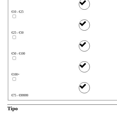
€10 - €25
€25 - €50
€50 - €100
€100+
€75 - €99999
Tipo