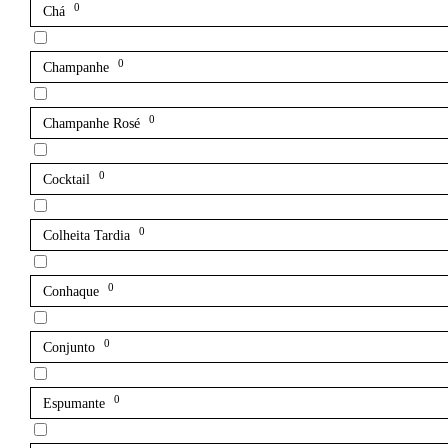
0
Chá
0
Champanhe
0
Champanhe Rosé
0
Cocktail
0
Colheita Tardia
0
Conhaque
0
Conjunto
0
Espumante