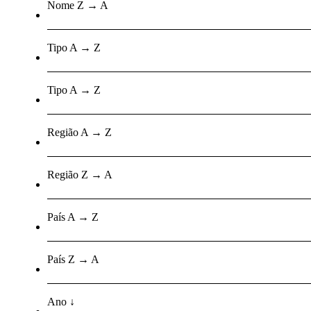
Nome Z → A
Tipo A → Z
Tipo A → Z
Região A → Z
Região Z → A
País A → Z
País Z → A
Ano ↓