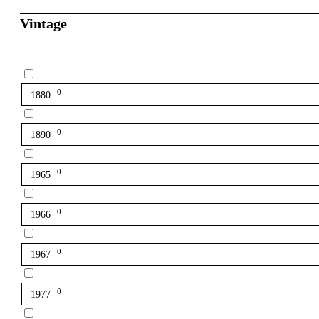
Vintage
0
1880
0
1890
0
1965
0
1966
0
1967
0
1977