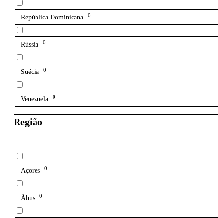
0
República Dominicana
0
Rússia
0
Suécia
0
Venezuela
Região
0
Açores
0
Åhus