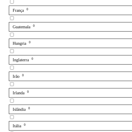
0
França
0
Guatemala
0
Hungria
0
Inglaterra
0
Irão
0
Irlanda
0
Islândia
0
Itália