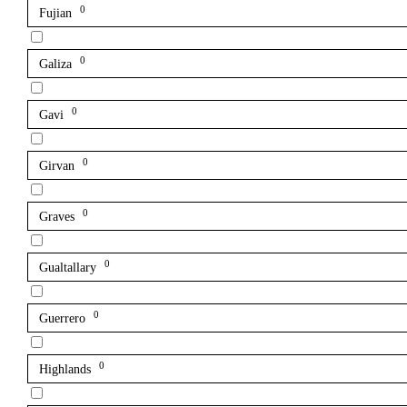
0
Fujian
0
Galiza
0
Gavi
0
Girvan
0
Graves
0
Gualtallary
0
Guerrero
0
Highlands