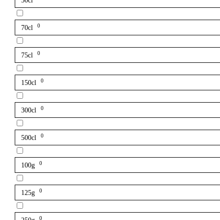
50cl
0
70cl
0
75cl
0
150cl
0
300cl
0
500cl
0
100g
0
125g
0