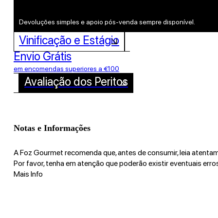
Devoluções simples e apoio pós-venda sempre disponível.
Vinificação e Estágio
Envio Grátis
em encomendas superiores a €100
Avaliação dos Peritos
Notas e Informações
A Foz Gourmet recomenda que, antes de consumir, leia atentam
Por favor, tenha em atenção que poderão existir eventuais erros
Mais Info