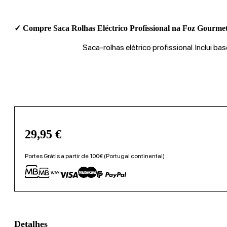
✓ Compre Saca Rolhas Eléctrico Profissional na Foz Gourmet
Saca-rolhas elétrico profissional. Inclui b
29,95
€
Portes Grátis a partir de 100€ (Portugal continental)
Detalhes