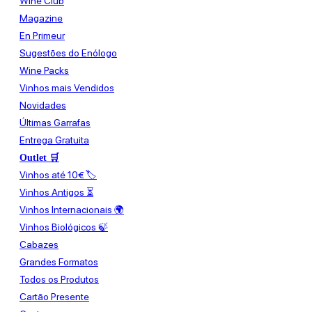
Wine Club
Magazine
En Primeur
Sugestões do Enólogo
Wine Packs
Vinhos mais Vendidos
Novidades
Últimas Garrafas
Entrega Gratuita
Outlet 🛒
Vinhos até 10€ 🏷️
Vinhos Antigos ⏳
Vinhos Internacionais 🌍
Vinhos Biológicos 🍃
Cabazes
Grandes Formatos
Todos os Produtos
Cartão Presente