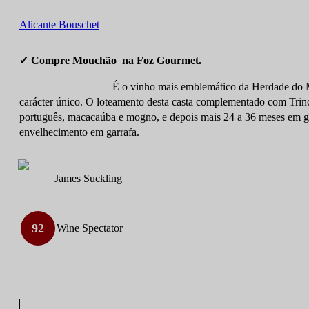
Alicante Bouschet
✓ Compre Mouchão na Foz Gourmet.
É o vinho mais emblemático da Herdade do M
carácter único. O loteamento desta casta complementado com Trinc
português, macacaúba e mogno, e depois mais 24 a 36 meses em ga
envelhecimento em garrafa.
James Suckling
92
Wine Spectator