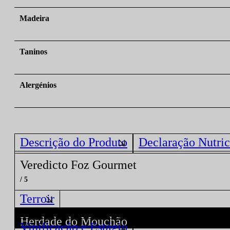
Madeira
Taninos
Alergénios
Descrição do Produto
Declaração Nutric
Veredicto Foz Gourmet
/ 5
Terroir
Herdade do Mouchão
Vinificação e Estágio