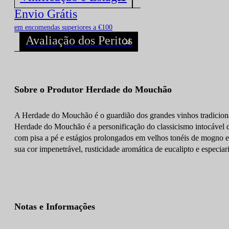
Descubra todos os Vinhos deste Produtor!
Envio Grátis
em encomendas superiores a €100
Avaliação dos Peritos
Sobre o Produtor Herdade do Mouchão
A Herdade do Mouchão é o guardião dos grandes vinhos tradicionai
Herdade do Mouchão é a personificação do classicismo intocável do
com pisa a pé e estágios prolongados em velhos tonéis de mogno e
sua cor impenetrável, rusticidade aromática de eucalipto e especia
Notas e Informações