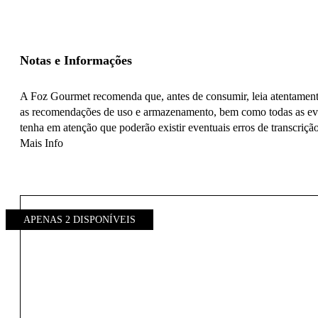
Notas e Informações
A Foz Gourmet recomenda que, antes de consumir, leia atentamente 
as recomendações de uso e armazenamento, bem como todas as even
tenha em atenção que poderão existir eventuais erros de transcrição
Mais Info
APENAS 2 DISPONÍVEIS