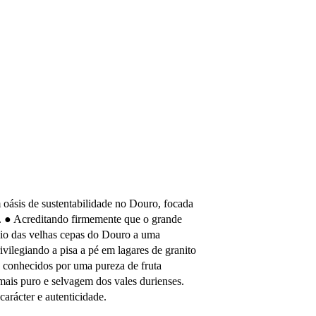
 oásis de sustentabilidade no Douro, focada
. ●
Acreditando firmemente que o grande
nio das velhas cepas do Douro a uma
rivilegiando a pisa a pé em lagares de granito
o conhecidos por uma pureza de fruta
o mais puro e selvagem dos vales durienses.
arácter e autenticidade.