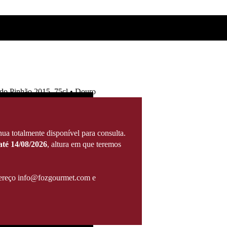
do Pinhão 2015, 75cl • Douro
ua totalmente disponível para consulta.
té 14/08/2026
, altura em que teremos
ndereço info@fozgourmet.com e