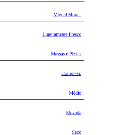
Miguel Morais
Ligeiramente Fresco
Massas e Pizzas
Complexo
Médio
Elevada
Seco