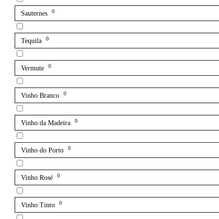
0
Sauternes
0
Tequila
0
Vermute
0
Vinho Branco
0
Vinho da Madeira
0
Vinho do Porto
0
Vinho Rosé
0
Vinho Tinto