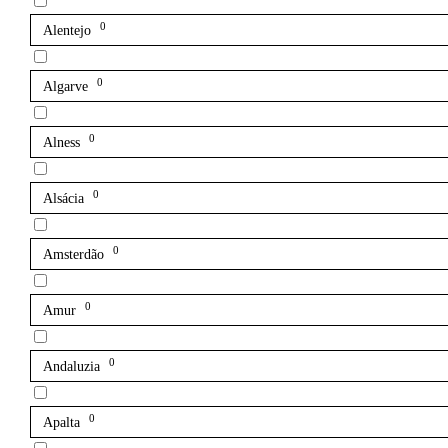
0
Alentejo
0
Algarve
0
Alness
0
Alsácia
0
Amsterdão
0
Amur
0
Andaluzia
0
Apalta