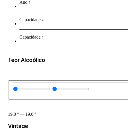
Ano ↑
Capacidade ↓
Capacidade ↑
Teor Alcoólico
19.0
º
—
19.0
º
Vintage