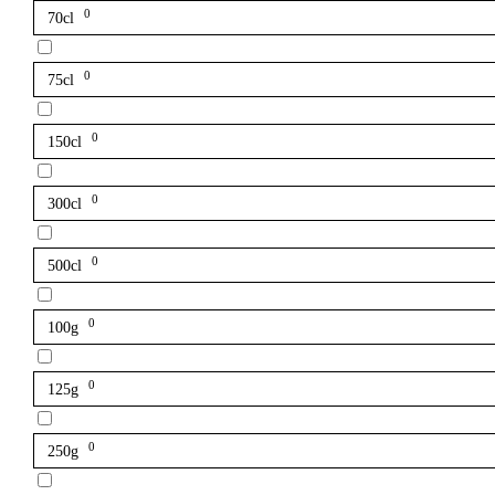
0
70cl
0
75cl
0
150cl
0
300cl
0
500cl
0
100g
0
125g
0
250g