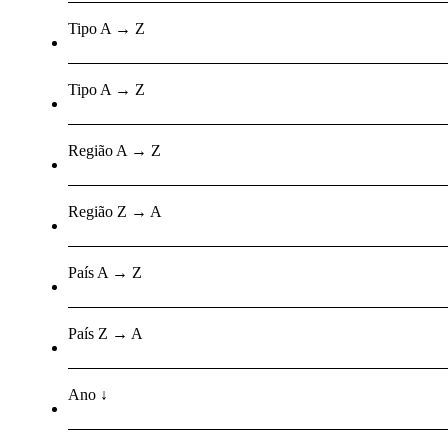
Tipo A → Z
Tipo A → Z
Região A → Z
Região Z → A
País A → Z
País Z → A
Ano ↓