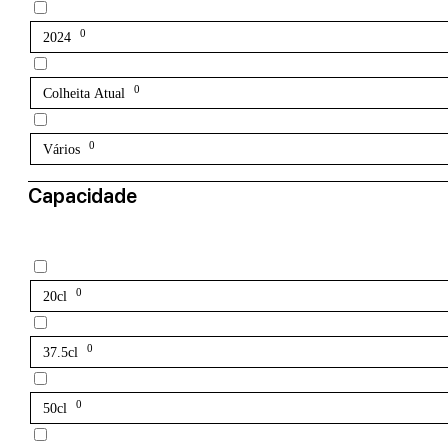
0
2024
0
Colheita Atual
0
Vários
Capacidade
0
20cl
0
37.5cl
0
50cl