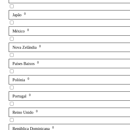
0
Japão
0
México
0
Nova Zelândia
0
Países Baixos
0
Polónia
0
Portugal
0
Reino Unido
0
República Dominicana