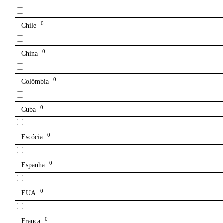
0
Chile
0
China
0
Colômbia
0
Cuba
0
Escócia
0
Espanha
0
EUA
0
França