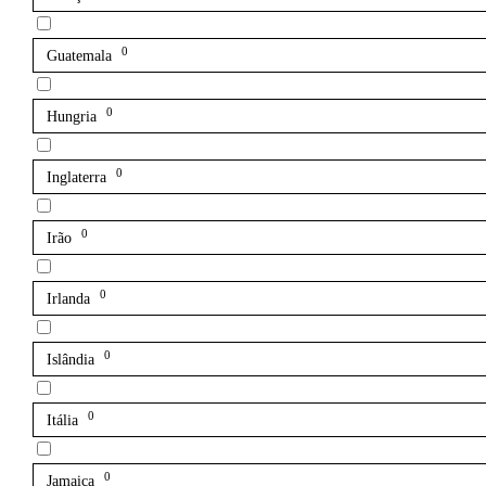
0
Guatemala
0
Hungria
0
Inglaterra
0
Irão
0
Irlanda
0
Islândia
0
Itália
0
Jamaica