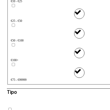
€10 - €25
€25 - €50
€50 - €100
€100+
€75 - €99999
Tipo