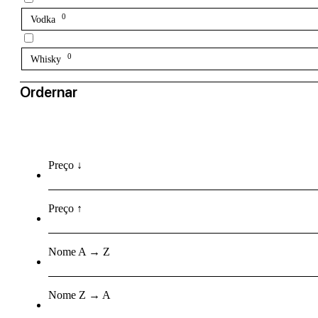
0
Vodka
0
Whisky
Ordernar
Preço ↓
Preço ↑
Nome A → Z
Nome Z → A