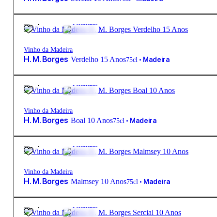
42,80
€
19º
Fortificado
Vinho da Madeira
H. M. Borges
Verdelho 15 Anos
•
Madeira
75cl
34,95
€
19º
Fortificado
Vinho da Madeira
H. M. Borges
Boal 10 Anos
•
Madeira
75cl
34,95
€
19º
Fortificado
Vinho da Madeira
H. M. Borges
Malmsey 10 Anos
•
Madeira
75cl
34,95
€
19º
Fortificado