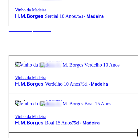
Vinho da Madeira
H. M. Borges
Sercial 10 Anos
•
Madeira
75cl
New to our products?
34,95
€
19º
Fortificado
Vinho da Madeira
H. M. Borges
Verdelho 10 Anos
•
Madeira
75cl
42,80
€
19º
Fortificado
Vinho da Madeira
H. M. Borges
Boal 15 Anos
•
Madeira
75cl
690,00
€
19º