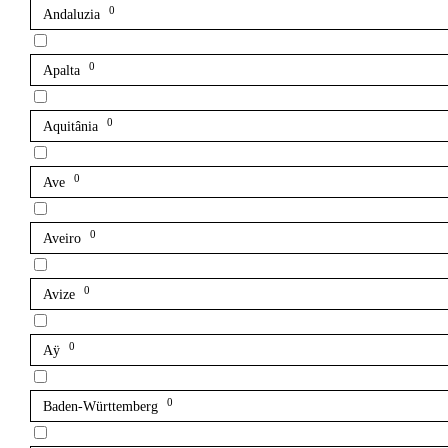
0
Andaluzia
0
Apalta
0
Aquitânia
0
Ave
0
Aveiro
0
Avize
0
Aÿ
0
Baden-Württemberg