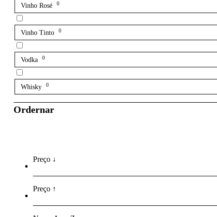
0
Vinho Rosé
0
Vinho Tinto
0
Vodka
0
Whisky
Ordernar
Preço ↓
Preço ↑