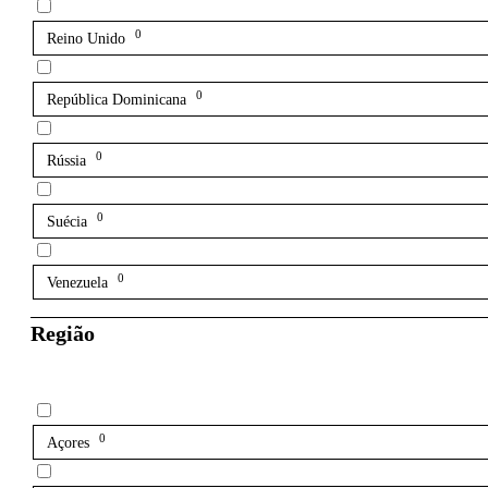
0
Reino Unido
0
República Dominicana
0
Rússia
0
Suécia
0
Venezuela
Região
0
Açores