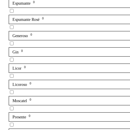
0
Espumante
0
Espumante Rosé
0
Generoso
0
Gin
0
Licor
0
Licoroso
0
Moscatel
0
Presente