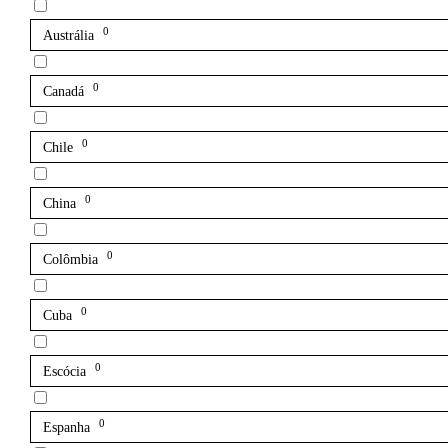
0
Austrália
0
Canadá
0
Chile
0
China
0
Colômbia
0
Cuba
0
Escócia
0
Espanha