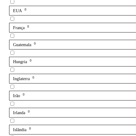
0
EUA
0
França
0
Guatemala
0
Hungria
0
Inglaterra
0
Irão
0
Irlanda
0
Islândia