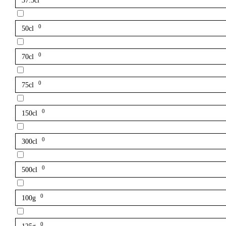
37.5cl
0
50cl
0
70cl
0
75cl
0
150cl
0
300cl
0
500cl
0
100g
0