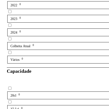
0
2022
0
2023
0
2024
0
Colheita Atual
0
Vários
Capacidade
0
20cl
0