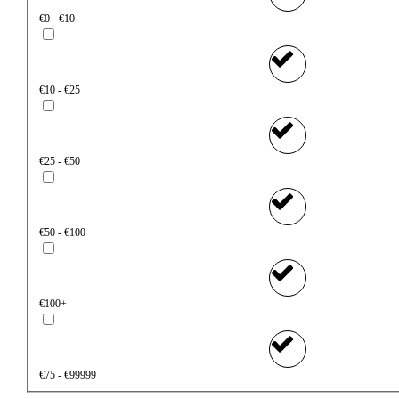
€0 - €10
€10 - €25
€25 - €50
€50 - €100
€100+
€75 - €99999