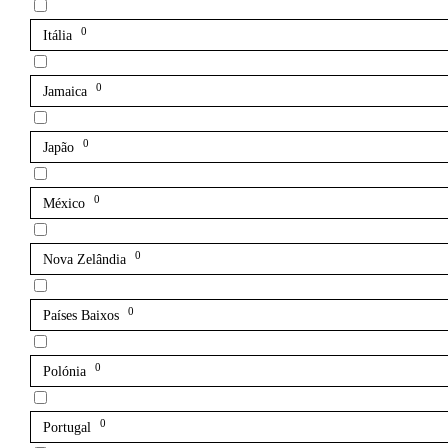
0
Itália
0
Jamaica
0
Japão
0
México
0
Nova Zelândia
0
Países Baixos
0
Polónia
0
Portugal