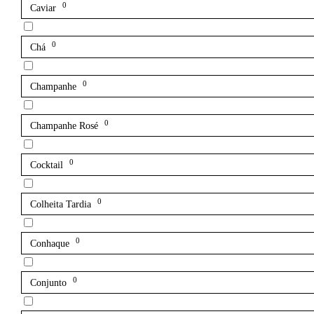
0
Caviar
0
Chá
0
Champanhe
0
Champanhe Rosé
0
Cocktail
0
Colheita Tardia
0
Conhaque
0
Conjunto