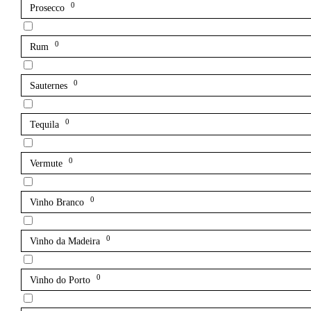
0
Prosecco
0
Rum
0
Sauternes
0
Tequila
0
Vermute
0
Vinho Branco
0
Vinho da Madeira
0
Vinho do Porto