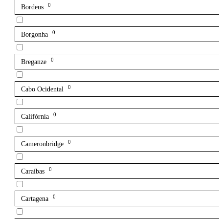
0
Bordeus
0
Borgonha
0
Breganze
0
Cabo Ocidental
0
Califórnia
0
Cameronbridge
0
Caraíbas
0
Cartagena