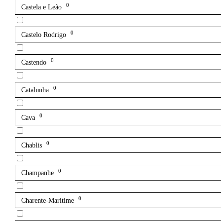
0
Castela e Leão
0
Castelo Rodrigo
0
Castendo
0
Catalunha
0
Cava
0
Chablis
0
Champanhe
0
Charente-Maritime