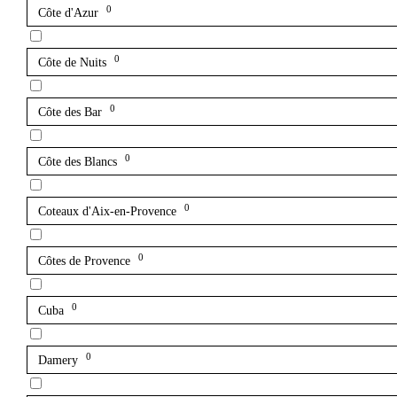
0
Côte d'Azur
0
Côte de Nuits
0
Côte des Bar
0
Côte des Blancs
0
Coteaux d'Aix-en-Provence
0
Côtes de Provence
0
Cuba
0
Damery