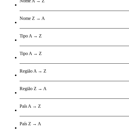
Nome A → Z
Nome Z → A
Tipo A → Z
Tipo A → Z
Região A → Z
Região Z → A
País A → Z
País Z → A