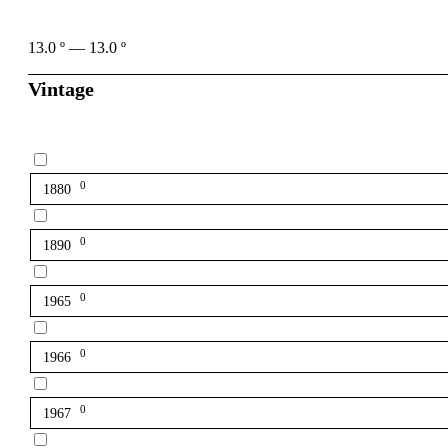
13.0
º
—
13.0
º
Vintage
0
1880
0
1890
0
1965
0
1966
0
1967