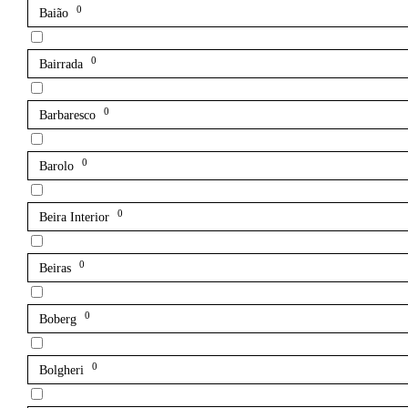
0
Baião
0
Bairrada
0
Barbaresco
0
Barolo
0
Beira Interior
0
Beiras
0
Boberg
0
Bolgheri