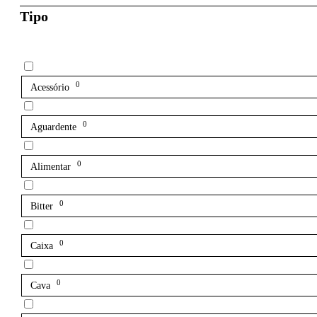
Tipo
0
Acessório
0
Aguardente
0
Alimentar
0
Bitter
0
Caixa
0
Cava