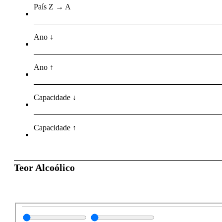
País Z → A
Ano ↓
Ano ↑
Capacidade ↓
Capacidade ↑
Teor Alcoólico