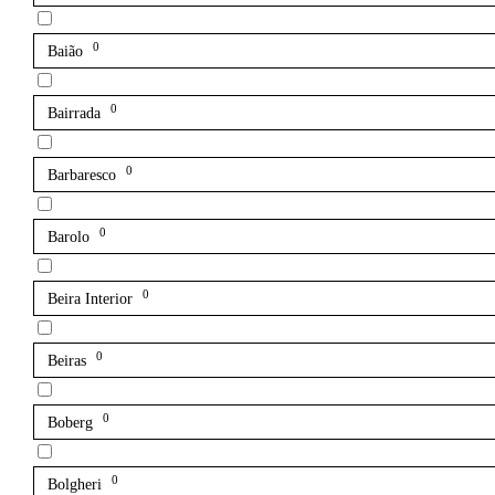
0
Baião
0
Bairrada
0
Barbaresco
0
Barolo
0
Beira Interior
0
Beiras
0
Boberg
0
Bolgheri