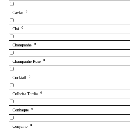
0
Caviar
0
Chá
0
Champanhe
0
Champanhe Rosé
0
Cocktail
0
Colheita Tardia
0
Conhaque
0
Conjunto