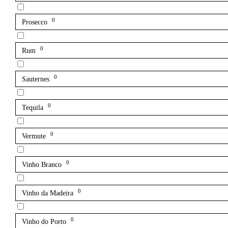
0
Prosecco
0
Rum
0
Sauternes
0
Tequila
0
Vermute
0
Vinho Branco
0
Vinho da Madeira
0
Vinho do Porto