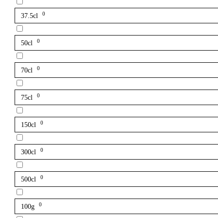
0
37.5cl
0
50cl
0
70cl
0
75cl
0
150cl
0
300cl
0
500cl
0
100g