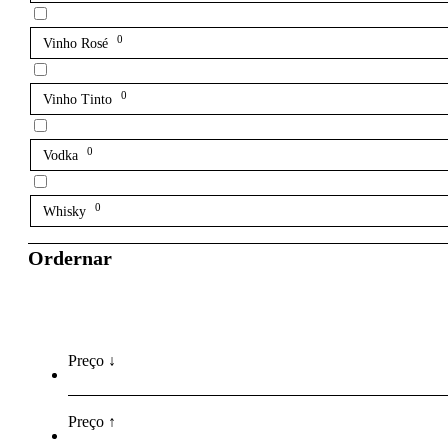
0
Vinho Rosé
0
Vinho Tinto
0
Vodka
0
Whisky
Ordernar
Preço ↓
Preço ↑