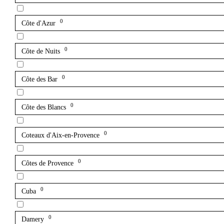
0
Côte d'Azur
0
Côte de Nuits
0
Côte des Bar
0
Côte des Blancs
0
Coteaux d'Aix-en-Provence
0
Côtes de Provence
0
Cuba
0
Damery