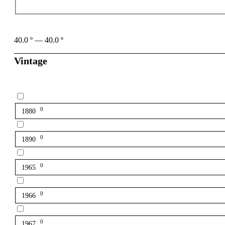
40.0
º
—
40.0
º
Vintage
0
1880
0
1890
0
1965
0
1966
0
1967