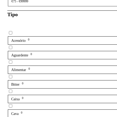
€75 - €99999
Tipo
0
Acessório
0
Aguardente
0
Alimentar
0
Bitter
0
Caixa
0
Cava