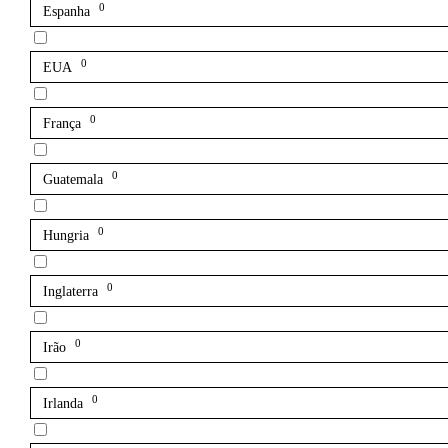
0
Espanha
0
EUA
0
França
0
Guatemala
0
Hungria
0
Inglaterra
0
Irão
0
Irlanda