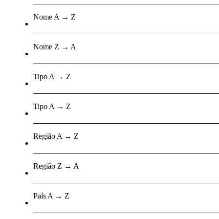
Nome A → Z
Nome Z → A
Tipo A → Z
Tipo A → Z
Região A → Z
Região Z → A
País A → Z