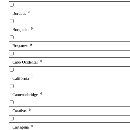
0
Bordeus
0
Borgonha
0
Breganze
0
Cabo Ocidental
0
Califórnia
0
Cameronbridge
0
Caraíbas
0
Cartagena