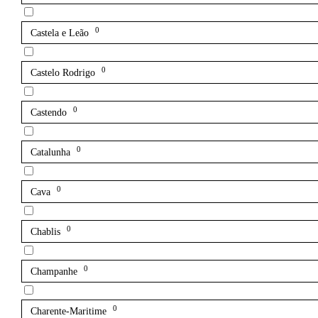
0
Castela e Leão
0
Castelo Rodrigo
0
Castendo
0
Catalunha
0
Cava
0
Chablis
0
Champanhe
0
Charente-Maritime