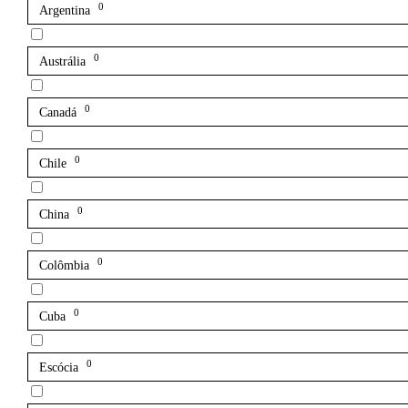
0
Argentina
0
Austrália
0
Canadá
0
Chile
0
China
0
Colômbia
0
Cuba
0
Escócia