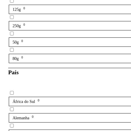
0
125g
0
250g
0
50g
0
80g
País
0
África do Sul
0
Alemanha