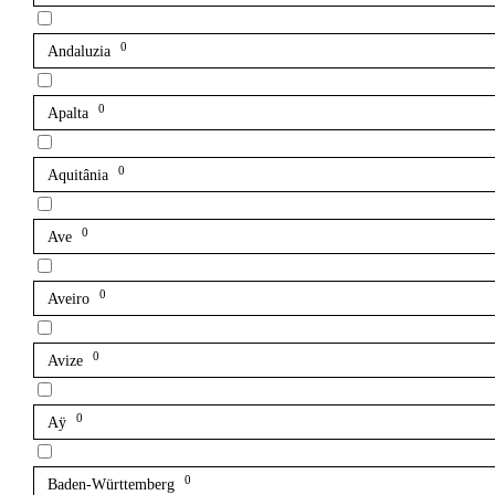
0
Andaluzia
0
Apalta
0
Aquitânia
0
Ave
0
Aveiro
0
Avize
0
Aÿ
0
Baden-Württemberg