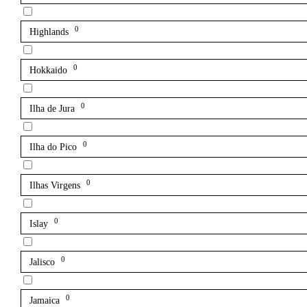
0
Highlands
0
Hokkaido
0
Ilha de Jura
0
Ilha do Pico
0
Ilhas Virgens
0
Islay
0
Jalisco
0
Jamaica