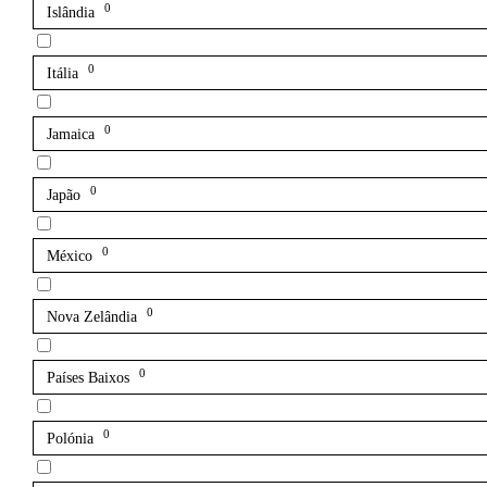
0
Islândia
0
Itália
0
Jamaica
0
Japão
0
México
0
Nova Zelândia
0
Países Baixos
0
Polónia