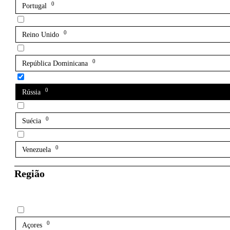
0
Portugal
0
Reino Unido
0
República Dominicana
0
Rússia
0
Suécia
0
Venezuela
Região
0
Açores