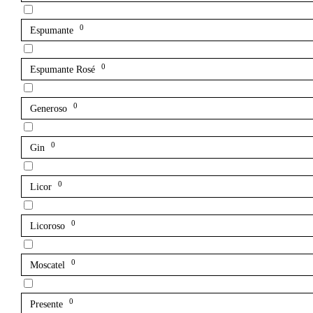
0
Espumante
0
Espumante Rosé
0
Generoso
0
Gin
0
Licor
0
Licoroso
0
Moscatel
0
Presente