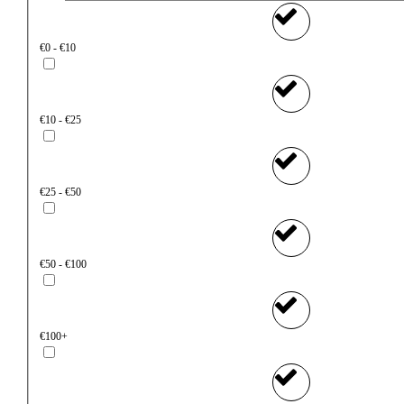
€0 - €10
€10 - €25
€25 - €50
€50 - €100
€100+