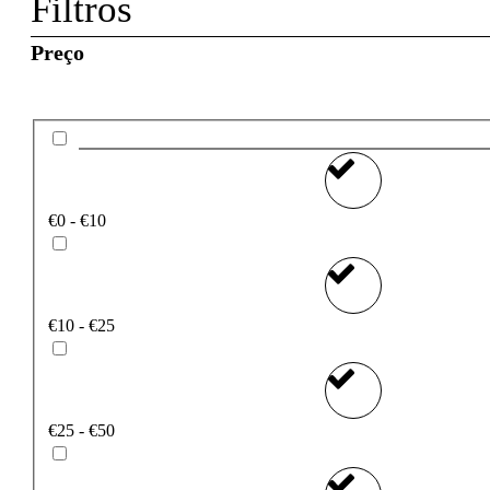
Filtros
Preço
€0 - €10
€10 - €25
€25 - €50