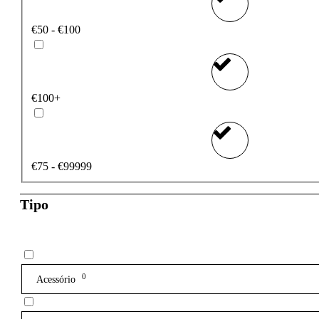
€50 - €100
€100+
€75 - €99999
Tipo
0
Acessório