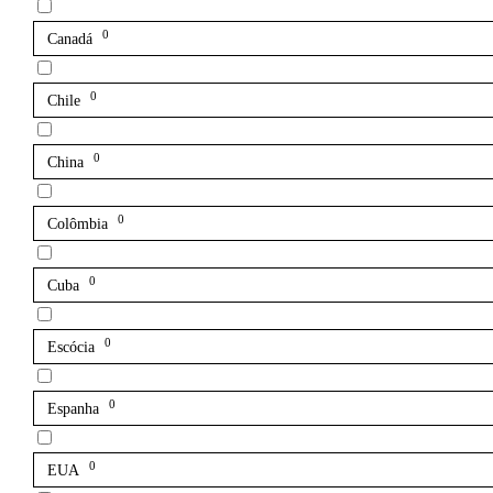
0
Canadá
0
Chile
0
China
0
Colômbia
0
Cuba
0
Escócia
0
Espanha
0
EUA