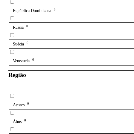
0
República Dominicana
0
Rússia
0
Suécia
0
Venezuela
Região
0
Açores
0
Åhus