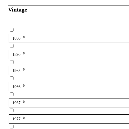
Vintage
0
1880
0
1890
0
1965
0
1966
0
1967
0
1977