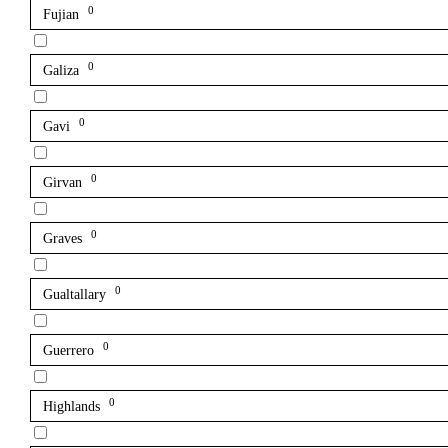
0
Fujian
0
Galiza
0
Gavi
0
Girvan
0
Graves
0
Gualtallary
0
Guerrero
0
Highlands