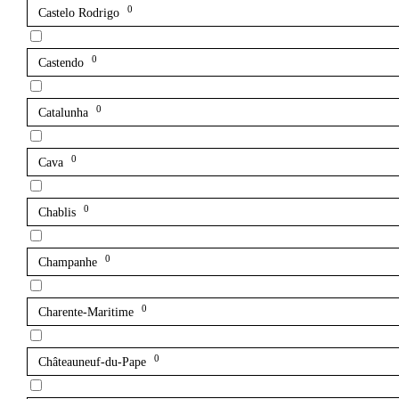
0
Castelo Rodrigo
0
Castendo
0
Catalunha
0
Cava
0
Chablis
0
Champanhe
0
Charente-Maritime
0
Châteauneuf-du-Pape