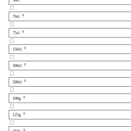
50cl
0
70cl
0
75cl
0
150cl
0
300cl
0
500cl
0
100g
0
125g
0