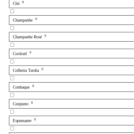
0
Chá
0
Champanhe
0
Champanhe Rosé
0
Cocktail
0
Colheita Tardia
0
Conhaque
0
Conjunto
0
Espumante