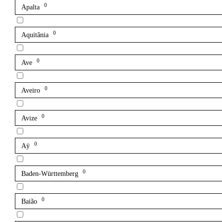
0
Apalta
0
Aquitânia
0
Ave
0
Aveiro
0
Avize
0
Aÿ
0
Baden-Württemberg
0
Baião