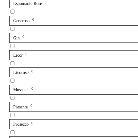
0
Espumante Rosé
0
Generoso
0
Gin
0
Licor
0
Licoroso
0
Moscatel
0
Presente
0
Prosecco