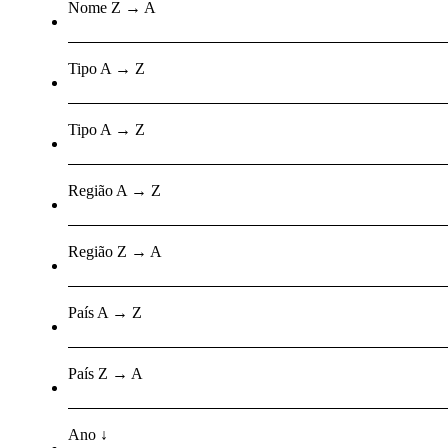
Nome Z → A
Tipo A → Z
Tipo A → Z
Região A → Z
Região Z → A
País A → Z
País Z → A
Ano ↓