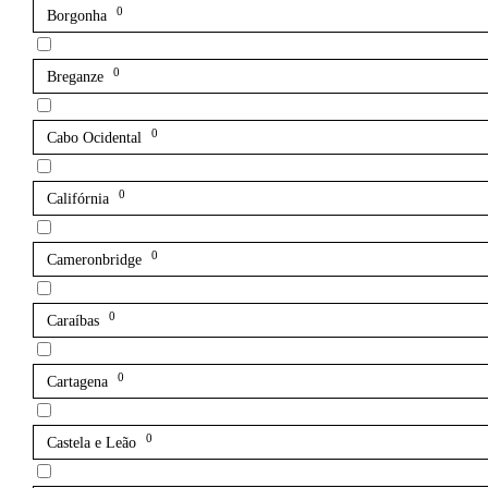
0
Borgonha
0
Breganze
0
Cabo Ocidental
0
Califórnia
0
Cameronbridge
0
Caraíbas
0
Cartagena
0
Castela e Leão