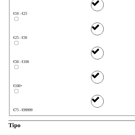
€10 - €25
€25 - €50
€50 - €100
€100+
€75 - €99999
Tipo