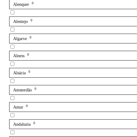
0
Alenquer
0
Alentejo
0
Algarve
0
Alness
0
Alsácia
0
Amsterdão
0
Amur
0
Andaluzia