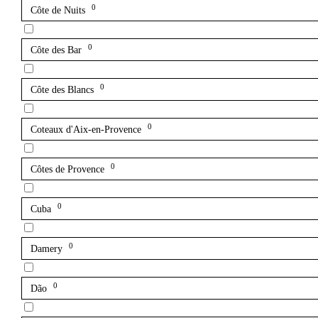
0
Côte de Nuits
0
Côte des Bar
0
Côte des Blancs
0
Coteaux d'Aix-en-Provence
0
Côtes de Provence
0
Cuba
0
Damery
0
Dão