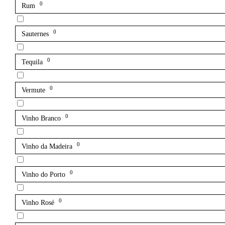
0
Rum
0
Sauternes
0
Tequila
0
Vermute
0
Vinho Branco
0
Vinho da Madeira
0
Vinho do Porto
0
Vinho Rosé