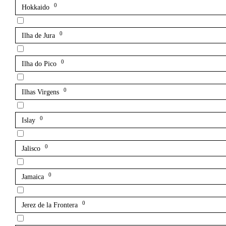
0
Hokkaido
0
Ilha de Jura
0
Ilha do Pico
0
Ilhas Virgens
0
Islay
0
Jalisco
0
Jamaica
0
Jerez de la Frontera