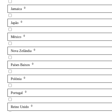
0
Jamaica
0
Japão
0
México
0
Nova Zelândia
0
Países Baixos
0
Polónia
0
Portugal
0
Reino Unido