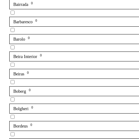
0
Bairrada
0
Barbaresco
0
Barolo
0
Beira Interior
0
Beiras
0
Boberg
0
Bolgheri
0
Bordeus