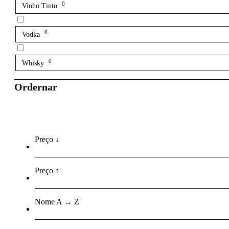
0
Vinho Tinto
0
Vodka
0
Whisky
Ordernar
Preço ↓
Preço ↑
Nome A → Z