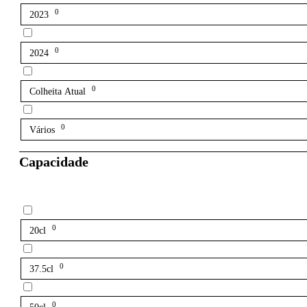
0
2023
0
2024
0
Colheita Atual
0
Vários
Capacidade
0
20cl
0
37.5cl
0