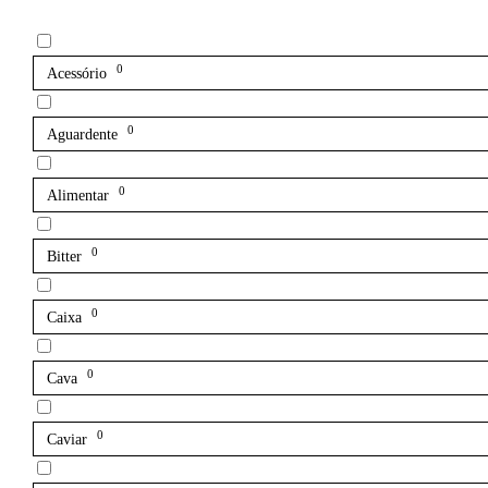
0
Acessório
0
Aguardente
0
Alimentar
0
Bitter
0
Caixa
0
Cava
0
Caviar