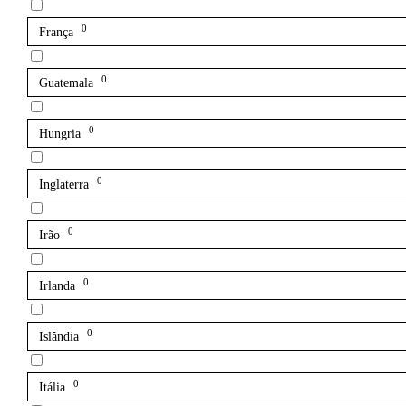
0
França
0
Guatemala
0
Hungria
0
Inglaterra
0
Irão
0
Irlanda
0
Islândia
0
Itália