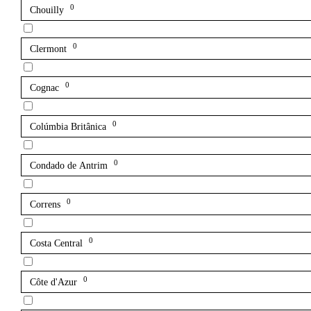
0
Chouilly
0
Clermont
0
Cognac
0
Colúmbia Britânica
0
Condado de Antrim
0
Correns
0
Costa Central
0
Côte d'Azur