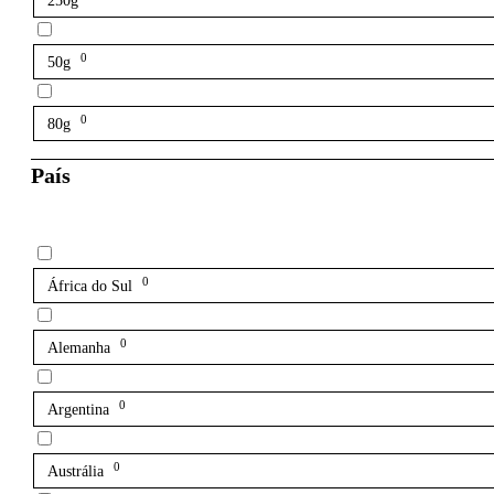
250g
0
50g
0
80g
País
0
África do Sul
0
Alemanha
0
Argentina
0
Austrália