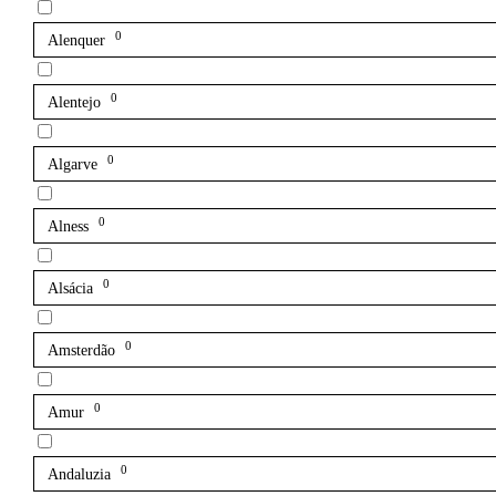
0
Alenquer
0
Alentejo
0
Algarve
0
Alness
0
Alsácia
0
Amsterdão
0
Amur
0
Andaluzia