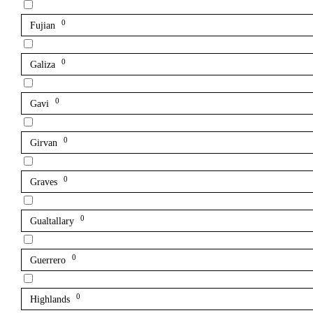
0
Fujian
0
Galiza
0
Gavi
0
Girvan
0
Graves
0
Gualtallary
0
Guerrero
0
Highlands