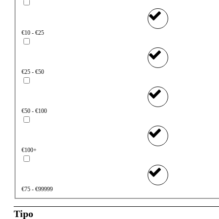
€10 - €25
€25 - €50
€50 - €100
€100+
€75 - €99999
Tipo