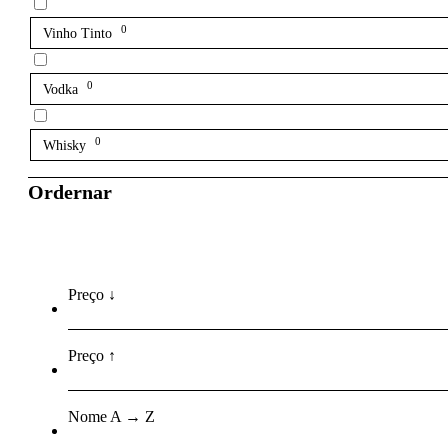
0
Vinho Tinto
0
Vodka
0
Whisky
Ordernar
Preço ↓
Preço ↑
Nome A → Z