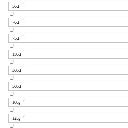
0
50cl
0
70cl
0
75cl
0
150cl
0
300cl
0
500cl
0
100g
0
125g