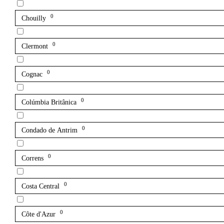
0
Chouilly
0
Clermont
0
Cognac
0
Colúmbia Britânica
0
Condado de Antrim
0
Correns
0
Costa Central
0
Côte d'Azur