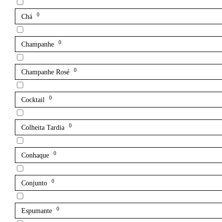
0
Chá
0
Champanhe
0
Champanhe Rosé
0
Cocktail
0
Colheita Tardia
0
Conhaque
0
Conjunto
0
Espumante