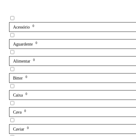
0
Acessório
0
Aguardente
0
Alimentar
0
Bitter
0
Caixa
0
Cava
0
Caviar