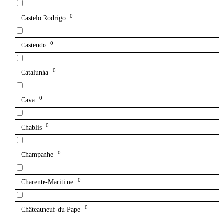
0
Castelo Rodrigo
0
Castendo
0
Catalunha
0
Cava
0
Chablis
0
Champanhe
0
Charente-Maritime
0
Châteauneuf-du-Pape