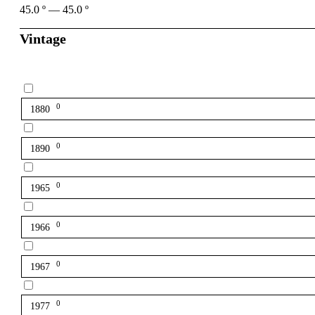
45.0
º
—
45.0
º
Vintage
0
1880
0
1890
0
1965
0
1966
0
1967
0
1977