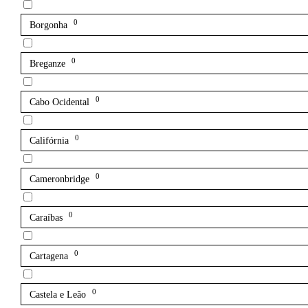
0
Borgonha
0
Breganze
0
Cabo Ocidental
0
Califórnia
0
Cameronbridge
0
Caraíbas
0
Cartagena
0
Castela e Leão