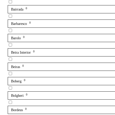
0
Bairrada
0
Barbaresco
0
Barolo
0
Beira Interior
0
Beiras
0
Boberg
0
Bolgheri
0
Bordeus