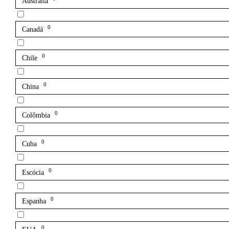
Austrália
0
Canadá
0
Chile
0
China
0
Colômbia
0
Cuba
0
Escócia
0
Espanha
0