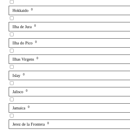
0
Hokkaido
0
Ilha de Jura
0
Ilha do Pico
0
Ilhas Virgens
0
Islay
0
Jalisco
0
Jamaica
0
Jerez de la Frontera