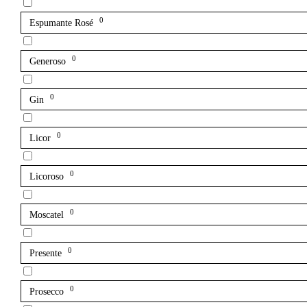
0
Espumante Rosé
0
Generoso
0
Gin
0
Licor
0
Licoroso
0
Moscatel
0
Presente
0
Prosecco