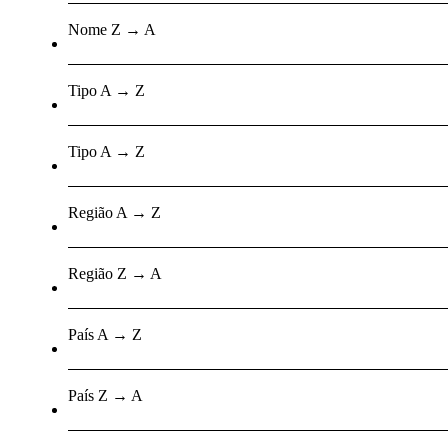
Nome Z → A
Tipo A → Z
Tipo A → Z
Região A → Z
Região Z → A
País A → Z
País Z → A