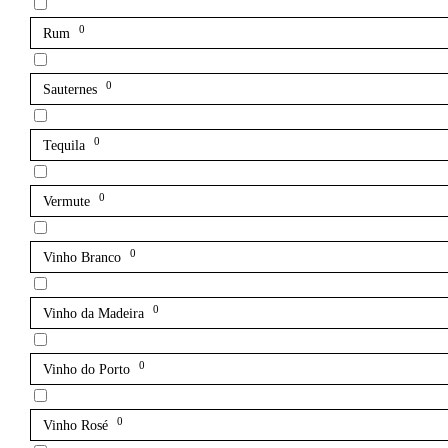
0
Rum
0
Sauternes
0
Tequila
0
Vermute
0
Vinho Branco
0
Vinho da Madeira
0
Vinho do Porto
0
Vinho Rosé