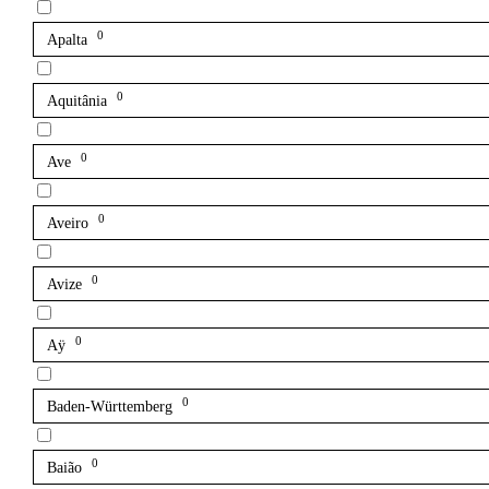
0
Apalta
0
Aquitânia
0
Ave
0
Aveiro
0
Avize
0
Aÿ
0
Baden-Württemberg
0
Baião