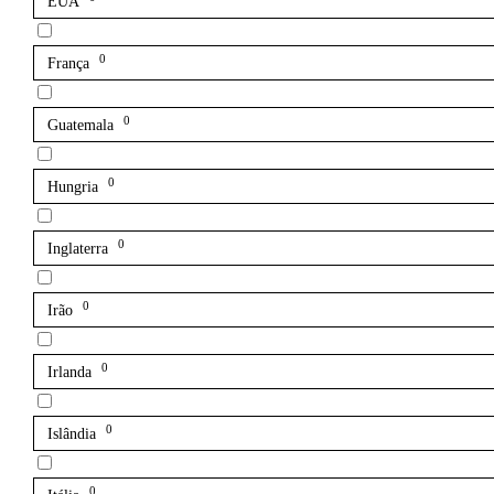
EUA
0
França
0
Guatemala
0
Hungria
0
Inglaterra
0
Irão
0
Irlanda
0
Islândia
0