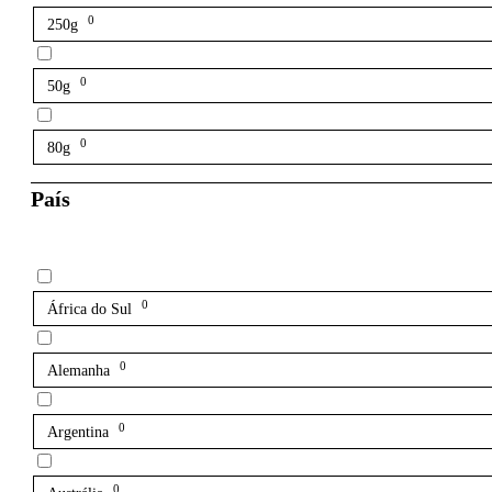
0
250g
0
50g
0
80g
País
0
África do Sul
0
Alemanha
0
Argentina
0