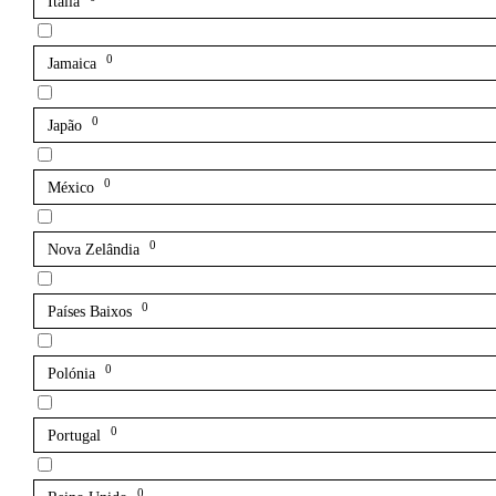
Itália
0
Jamaica
0
Japão
0
México
0
Nova Zelândia
0
Países Baixos
0
Polónia
0
Portugal
0