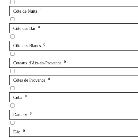
0
Côte de Nuits
0
Côte des Bar
0
Côte des Blancs
0
Coteaux d'Aix-en-Provence
0
Côtes de Provence
0
Cuba
0
Damery
0
Dão