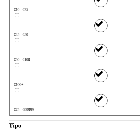
€10 - €25
€25 - €50
€50 - €100
€100+
€75 - €99999
Tipo