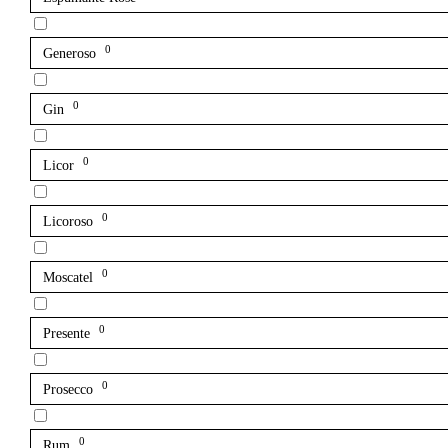
0
Generoso
0
Gin
0
Licor
0
Licoroso
0
Moscatel
0
Presente
0
Prosecco
0
Rum