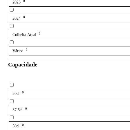
0
2023
0
2024
0
Colheita Atual
0
Vários
Capacidade
0
20cl
0
37.5cl
0
50cl