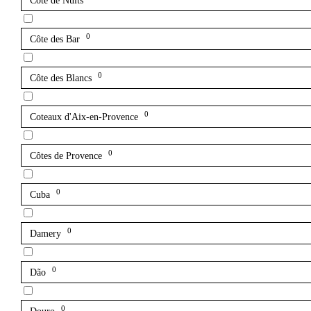
Côte de Nuits
0
Côte des Bar
0
Côte des Blancs
0
Coteaux d'Aix-en-Provence
0
Côtes de Provence
0
Cuba
0
Damery
0
Dão
0