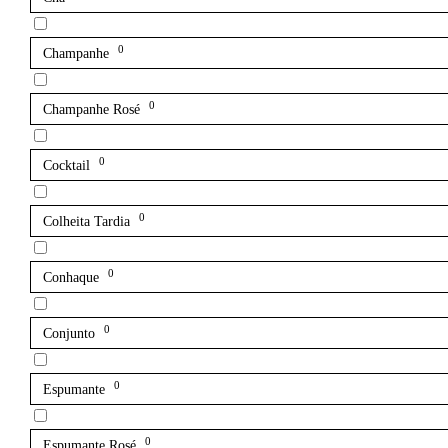
0
Champanhe
0
Champanhe Rosé
0
Cocktail
0
Colheita Tardia
0
Conhaque
0
Conjunto
0
Espumante
0
Espumante Rosé