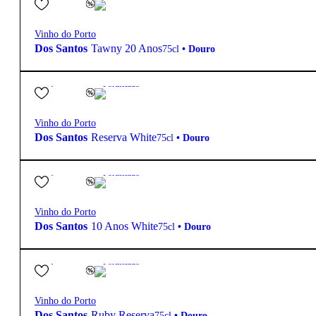
Vinho do Porto
Dos Santos
Tawny 20 Anos
75cl
•
Douro
22,30
€
19.2º
Fortificado
Vinho do Porto
Dos Santos
Reserva White
75cl
•
Douro
29,80
€
19.3º
Fortificado
Vinho do Porto
Dos Santos
10 Anos White
75cl
•
Douro
17,80
€
19.2º
Fortificado
Vinho do Porto
Dos Santos
Ruby Reserva
75cl
•
Douro