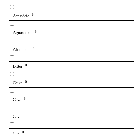
0
Acessório
0
Aguardente
0
Alimentar
0
Bitter
0
Caixa
0
Cava
0
Caviar
0
Chá