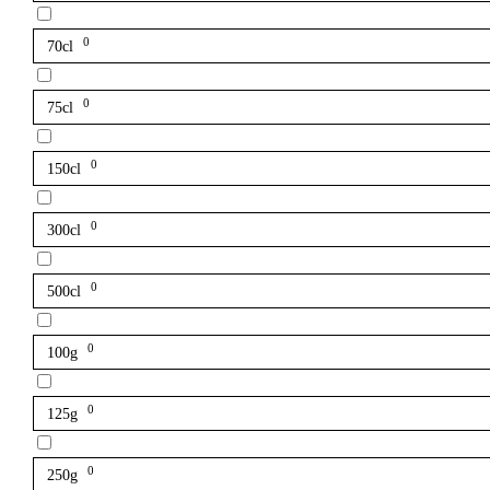
0
70cl
0
75cl
0
150cl
0
300cl
0
500cl
0
100g
0
125g
0
250g