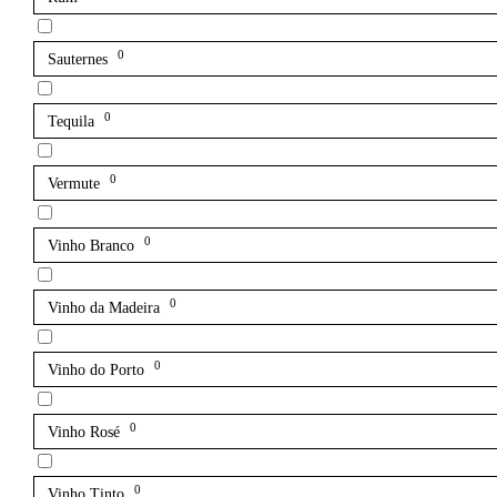
0
Sauternes
0
Tequila
0
Vermute
0
Vinho Branco
0
Vinho da Madeira
0
Vinho do Porto
0
Vinho Rosé
0
Vinho Tinto