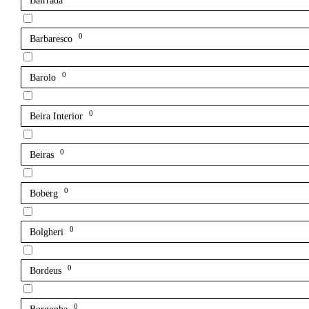
Bairrada
0
Barbaresco
0
Barolo
0
Beira Interior
0
Beiras
0
Boberg
0
Bolgheri
0
Bordeus
0