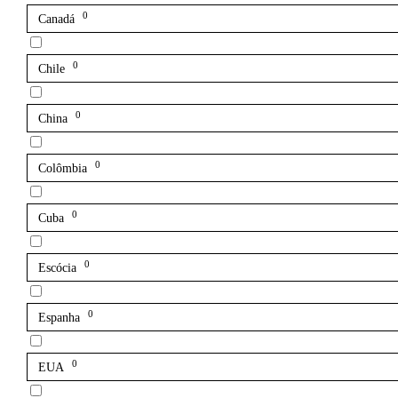
0
Canadá
0
Chile
0
China
0
Colômbia
0
Cuba
0
Escócia
0
Espanha
0
EUA