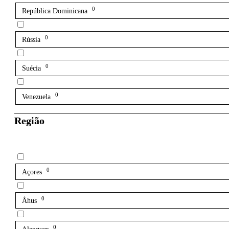
0
República Dominicana
0
Rússia
0
Suécia
0
Venezuela
Região
0
Açores
0
Åhus
0