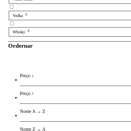
0
Vodka
0
Whisky
Ordernar
Preço ↓
Preço ↑
Nome A → Z
Nome Z → A