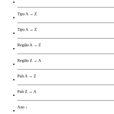
Tipo A → Z
Tipo A → Z
Região A → Z
Região Z → A
País A → Z
País Z → A
Ano ↓