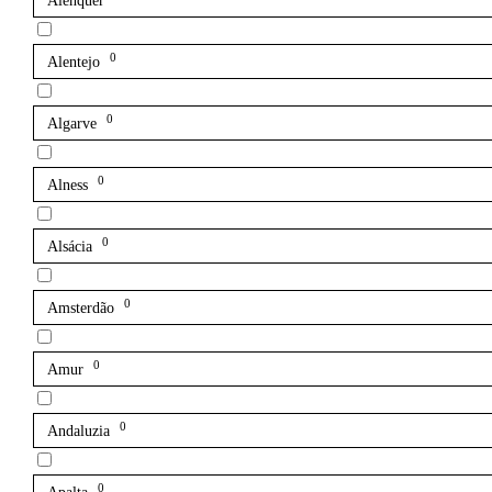
Alenquer
0
Alentejo
0
Algarve
0
Alness
0
Alsácia
0
Amsterdão
0
Amur
0
Andaluzia
0