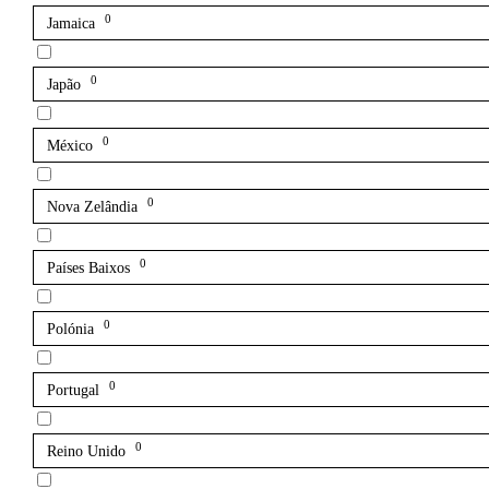
0
Jamaica
0
Japão
0
México
0
Nova Zelândia
0
Países Baixos
0
Polónia
0
Portugal
0
Reino Unido