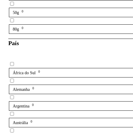
0
50g
0
80g
País
0
África do Sul
0
Alemanha
0
Argentina
0
Austrália