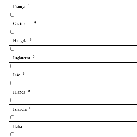
0
França
0
Guatemala
0
Hungria
0
Inglaterra
0
Irão
0
Irlanda
0
Islândia
0
Itália