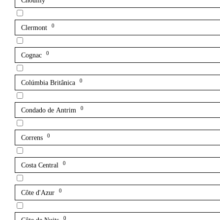
Chouilly
0
Clermont
0
Cognac
0
Colúmbia Britânica
0
Condado de Antrim
0
Correns
0
Costa Central
0
Côte d'Azur
0