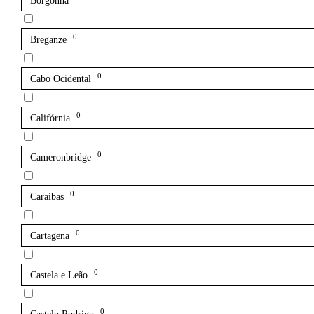
Borgonha
0
Breganze
0
Cabo Ocidental
0
Califórnia
0
Cameronbridge
0
Caraíbas
0
Cartagena
0
Castela e Leão
0