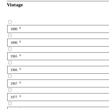
Vintage
0
1880
0
1890
0
1965
0
1966
0
1967
0
1977