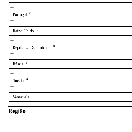
0
Portugal
0
Reino Unido
0
República Dominicana
0
Rússia
0
Suécia
0
Venezuela
Região