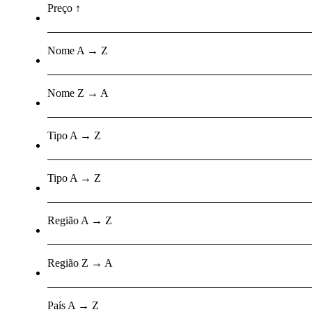
Preço ↑
Nome A → Z
Nome Z → A
Tipo A → Z
Tipo A → Z
Região A → Z
Região Z → A
País A → Z