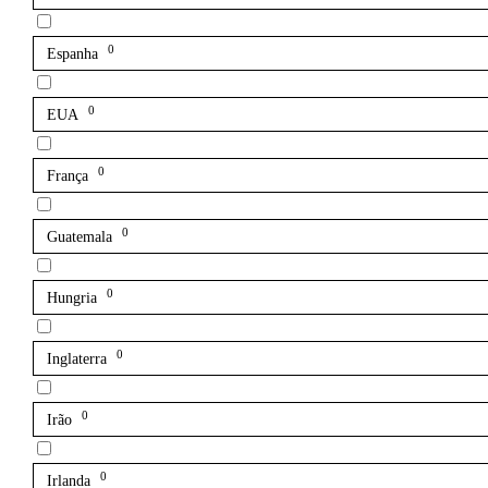
0
Espanha
0
EUA
0
França
0
Guatemala
0
Hungria
0
Inglaterra
0
Irão
0
Irlanda