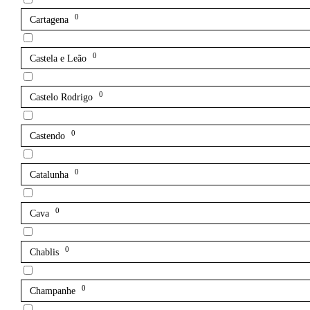
0
Cartagena
0
Castela e Leão
0
Castelo Rodrigo
0
Castendo
0
Catalunha
0
Cava
0
Chablis
0
Champanhe