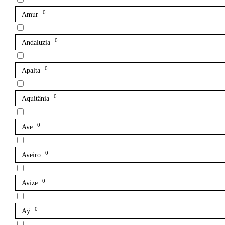
0
Amur
0
Andaluzia
0
Apalta
0
Aquitânia
0
Ave
0
Aveiro
0
Avize
0
Aÿ