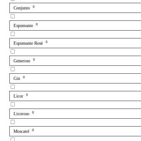
0
Conjunto
0
Espumante
0
Espumante Rosé
0
Generoso
0
Gin
0
Licor
0
Licoroso
0
Moscatel