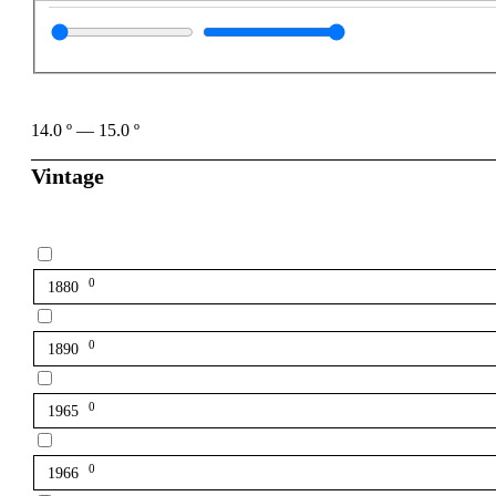
14.0
º
—
15.0
º
Vintage
0
1880
0
1890
0
1965
0
1966