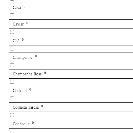
0
Cava
0
Caviar
0
Chá
0
Champanhe
0
Champanhe Rosé
0
Cocktail
0
Colheita Tardia
0
Conhaque