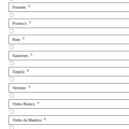
0
Presente
0
Prosecco
0
Rum
0
Sauternes
0
Tequila
0
Vermute
0
Vinho Branco
0
Vinho da Madeira