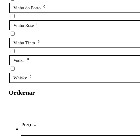
0
Vinho do Porto
0
Vinho Rosé
0
Vinho Tinto
0
Vodka
0
Whisky
Ordernar
Preço ↓