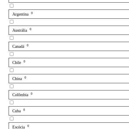
0
Argentina
0
Austrália
0
Canadá
0
Chile
0
China
0
Colômbia
0
Cuba
0
Escócia