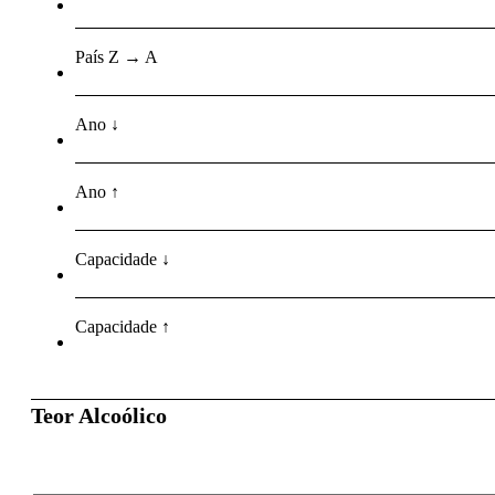
País Z → A
Ano ↓
Ano ↑
Capacidade ↓
Capacidade ↑
Teor Alcoólico