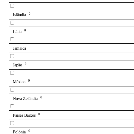
0
Islândia
0
Itália
0
Jamaica
0
Japão
0
México
0
Nova Zelândia
0
Países Baixos
0
Polónia