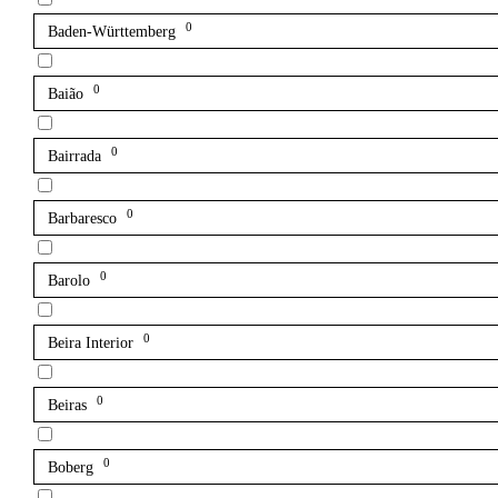
0
Baden-Württemberg
0
Baião
0
Bairrada
0
Barbaresco
0
Barolo
0
Beira Interior
0
Beiras
0
Boberg