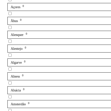
0
Açores
0
Åhus
0
Alenquer
0
Alentejo
0
Algarve
0
Alness
0
Alsácia
0
Amsterdão