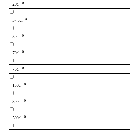
0
20cl
0
37.5cl
0
50cl
0
70cl
0
75cl
0
150cl
0
300cl
0
500cl