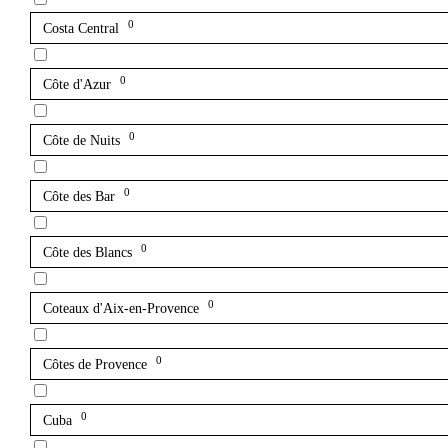
0
Costa Central
0
Côte d'Azur
0
Côte de Nuits
0
Côte des Bar
0
Côte des Blancs
0
Coteaux d'Aix-en-Provence
0
Côtes de Provence
0
Cuba