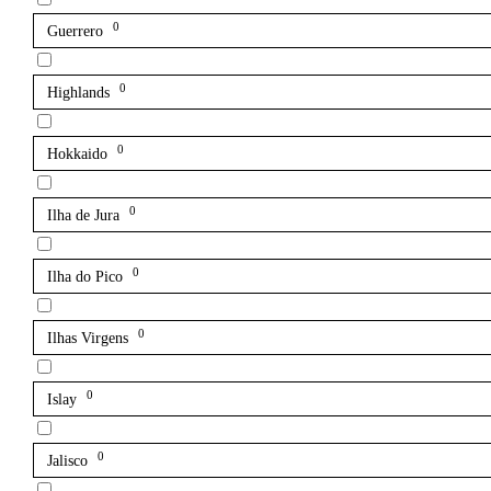
0
Guerrero
0
Highlands
0
Hokkaido
0
Ilha de Jura
0
Ilha do Pico
0
Ilhas Virgens
0
Islay
0
Jalisco