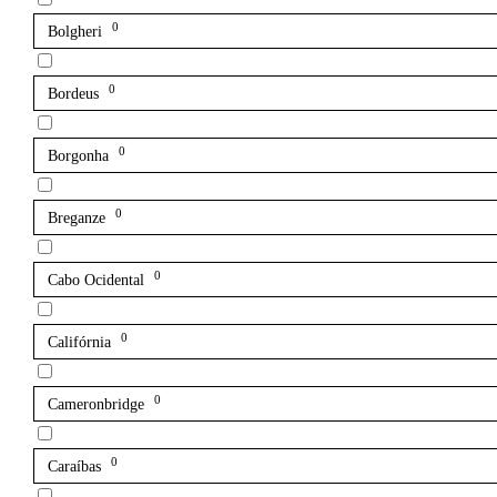
0
Bolgheri
0
Bordeus
0
Borgonha
0
Breganze
0
Cabo Ocidental
0
Califórnia
0
Cameronbridge
0
Caraíbas