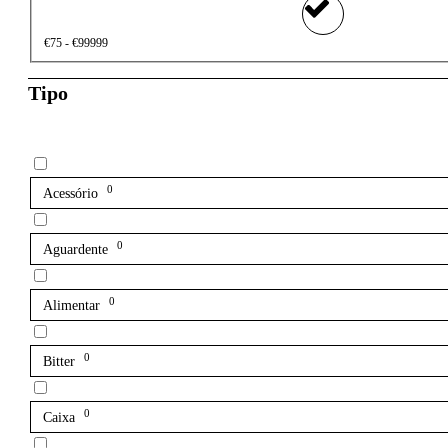
€75 - €99999
Tipo
0
Acessório
0
Aguardente
0
Alimentar
0
Bitter
0
Caixa