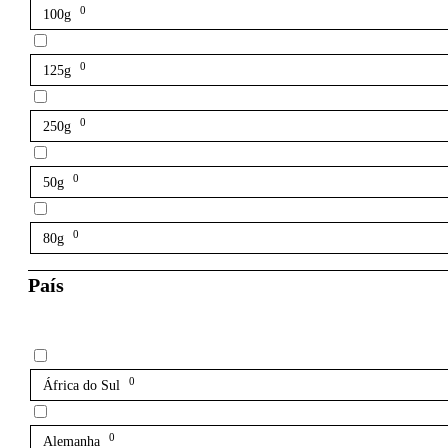
0
100g
0
125g
0
250g
0
50g
0
80g
País
0
África do Sul
0
Alemanha