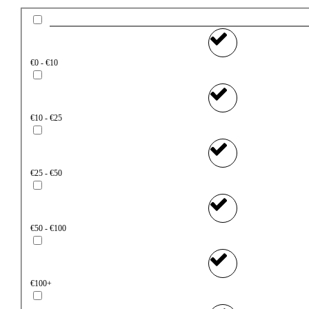
€0 - €10
€10 - €25
€25 - €50
€50 - €100
€100+