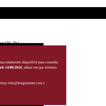
ar Old, 70cl
ua totalmente disponível para consulta.
té 14/08/2026
, altura em que teremos
ndereço info@fozgourmet.com e